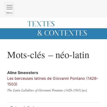
Menu
Mots-clés – néo-latin
Aline
Smeesters
Les berceuses latines de Giovanni Pontano (1426-
1503)
The Latin Lullabies of Giovanni Pontano (1426-1503)