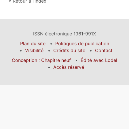
Retour à l’index
ISSN électronique 1961-991X
Plan du site
Politiques de publication
Visibilité
Crédits du site
Contact
Conception : Chapitre neuf
Édité avec Lodel
Accès réservé