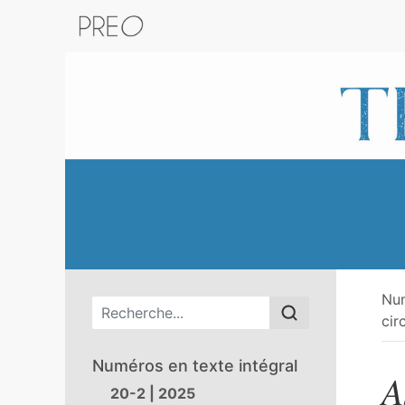
Retour au catalogue de la plateform
Nu
Menu principal
cir
Numéros en texte intégral
A
20-2 | 2025