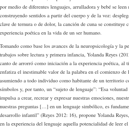
por medio de diferentes lenguajes, arrulladora y bebé se lee
construyendo sentidos a partir del cuerpo y de la voz: despleg
clave de ternura o de dolor, la canción de cuna se constituye
experiencia poética en la vida de un ser humano.
Tomando como base los avances de la neuropsicología y la pe
trabajos sobre lectura y primera infancia, Yolanda Reyes (201
canto de arrorró como iniciación a la experiencia poética, al 
enfatiza el inestimable valor de la palabra en el comienzo de 
asumiendo a todo individuo como habitante de un territorio c
símbolos y, por tanto, un “sujeto de lenguaje”: “Esa voluntad 
impulsa a crear, recrear y expresar nuestras emociones, nuest
nuestras preguntas […] en un lenguaje simbólico, es fundamen
desarrollo infantil” (Reyes 2012: 16), propone Yolanda Reyes,
en la experiencia del lenguaje aquella potencialidad de leer e