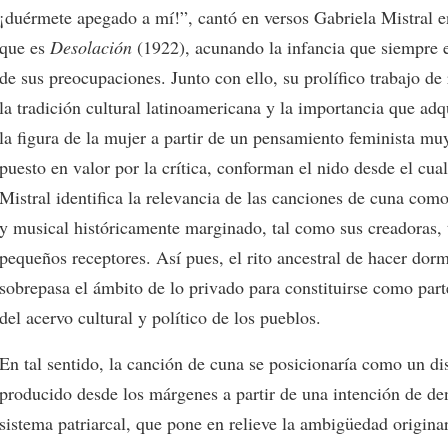
¡duérmete apegado a mí!”, cantó en versos Gabriela Mistral e
que es
Desolación
(1922), acunando la infancia que siempre e
de sus preocupaciones. Junto con ello, su prolífico trabajo de
la tradición cultural latinoamericana y la importancia que adq
la figura de la mujer a partir de un pensamiento feminista mu
puesto en valor por la crítica, conforman el nido desde el cua
Mistral identifica la relevancia de las canciones de cuna como
y musical históricamente marginado, tal como sus creadoras,
pequeños receptores. Así pues, el rito ancestral de hacer dorm
sobrepasa el ámbito de lo privado para constituirse como par
del acervo cultural y político de los pueblos.
En tal sentido, la canción de cuna se posicionaría como un di
producido desde los márgenes a partir de una intención de de
sistema patriarcal, que pone en relieve la ambigüedad origina