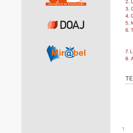
2. 
3. 
4. 
5. 
6. 
7. 
8. 
TE