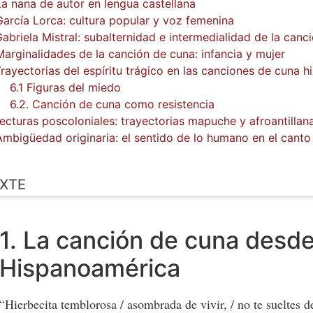
La nana de autor en lengua castellana
García Lorca: cultura popular y voz femenina
Gabriela Mistral: subalternidad e intermedialidad de la canc
Marginalidades de la canción de cuna: infancia y mujer
Trayectorias del espíritu trágico en las canciones de cuna
6.1 Figuras del miedo
6.2. Canción de cuna como resistencia
Lecturas poscoloniales: trayectorias mapuche y afroantillan
Ambigüedad originaria: el sentido de lo humano en el canto 
XTE
1. La canción de cuna desd
Hispanoamérica
“Hierbecita temblorosa / asombrada de vivir, / no te sueltes d