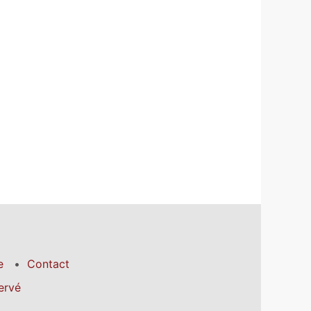
e
Contact
ervé