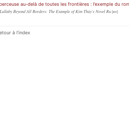
berceuse au-delà de toutes les frontières : l’exemple du r
Lullaby Beyond All Borders: The Example of Kim Thúy’s Novel Ru
etour à l’index