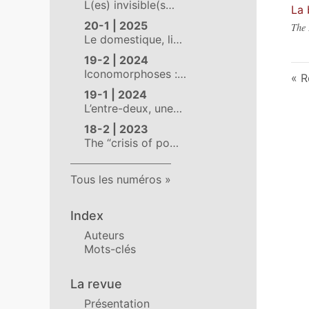
L(es) invisible(s…
La 
20-1 | 2025
The 
Le domestique, li…
19-2 | 2024
Iconomorphoses :…
R
19-1 | 2024
L’entre-deux, une…
18-2 | 2023
The “crisis of po…
Tous les numéros
Index
Auteurs
Mots-clés
La revue
Présentation