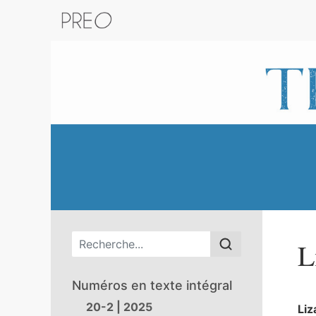
Retour au catalogue de la plateform
Menu principal
L
Numéros en texte intégral
20-2 | 2025
Li