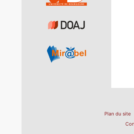
Plan du site
Con