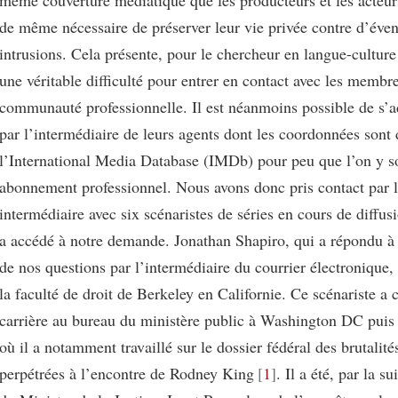
de même nécessaire de préserver leur vie privée contre d’éven
intrusions. Cela présente, pour le chercheur en langue-culture 
une véritable difficulté pour entrer en contact avec les membre
communauté professionnelle. Il est néanmoins possible de s’a
par l’intermédiaire de leurs agents dont les coordonnées sont 
l’International Media Database (IMDb) pour peu que l’on y s
abonnement professionnel. Nous avons donc pris contact par 
intermédiaire avec six scénaristes de séries en cours de diffus
a accédé à notre demande. Jonathan Shapiro, qui a répondu à
de nos questions par l’intermédiaire du courrier électronique,
la faculté de droit de Berkeley en Californie. Ce scénariste 
carrière au bureau du ministère public à Washington DC puis
où il a notamment travaillé sur le dossier fédéral des brutalité
perpétrées à l’encontre de Rodney King
1
. Il a été, par la su