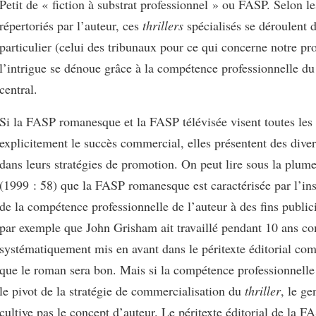
Petit de « fiction à substrat professionnel » ou FASP. Selon le
répertoriés par l’auteur, ces
thrillers
spécialisés se déroulent 
particulier (celui des tribunaux pour ce qui concerne notre pr
l’intrigue se dénoue grâce à la compétence professionnelle d
central.
Si la FASP romanesque et la FASP télévisée visent toutes les
explicitement le succès commercial, elles présentent des dive
dans leurs stratégies de promotion. On peut lire sous la plume
(1999 : 58) que la FASP romanesque est caractérisée par l’in
de la compétence professionnelle de l’auteur à des fins publici
par exemple que John Grisham ait travaillé pendant 10 ans c
systématiquement mis en avant dans le péritexte éditorial co
que le roman sera bon. Mais si la compétence professionnelle 
le pivot de la stratégie de commercialisation du
thriller
, le ge
cultive pas le concept d’auteur. Le péritexte éditorial de la F