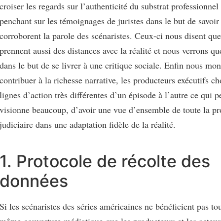
croiser les regards sur l’authenticité du substrat professionnel
penchant sur les témoignages de juristes dans le but de savoir 
corroborent la parole des scénaristes. Ceux-ci nous disent que,
prennent aussi des distances avec la réalité et nous verrons qu
dans le but de se livrer à une critique sociale. Enfin nous mo
contribuer à la richesse narrative, les producteurs exécutifs ch
lignes d’action très différentes d’un épisode à l’autre ce qui p
visionne beaucoup, d’avoir une vue d’ensemble de toute la p
judiciaire dans une adaptation fidèle de la réalité.
1. Protocole de récolte des
données
Si les scénaristes des séries américaines ne bénéficient pas to
même couverture médiatique que les producteurs et les acteurs,