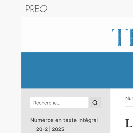
Retour au catalogue de la plateform
Nu
Menu principal
L
Numéros en texte intégral
20-2 | 2025