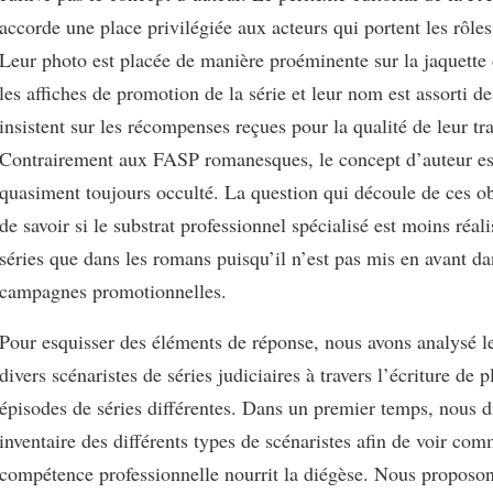
accorde une place privilégiée aux acteurs qui portent les rôle
Leur photo est placée de manière proéminente sur la jaquette
les affiches de promotion de la série et leur nom est assorti d
insistent sur les récompenses reçues pour la qualité de leur tra
Contrairement aux FASP romanesques, le concept d’auteur est
quasiment toujours occulté. La question qui découle de ces ob
de savoir si le substrat professionnel spécialisé est moins réali
séries que dans les romans puisqu’il n’est pas mis en avant da
campagnes promotionnelles.
Pour esquisser des éléments de réponse, nous avons analysé l
divers scénaristes de séries judiciaires à travers l’écriture de p
épisodes de séries différentes. Dans un premier temps, nous 
inventaire des différents types de scénaristes afin de voir com
compétence professionnelle nourrit la diégèse. Nous proposons