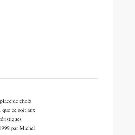
 place de choix
, que ce soit aux
éristiques
n 1999 par Michel