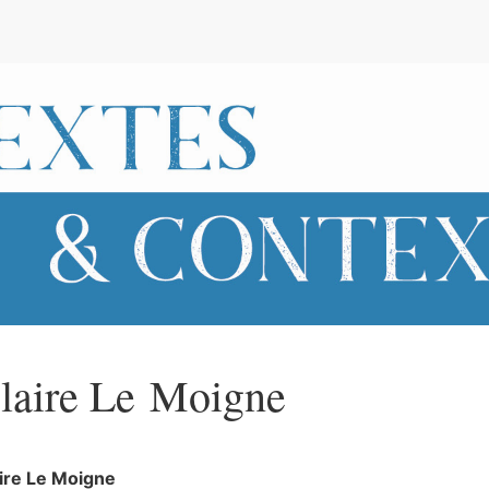
e
laire
Le Moigne
ire
Le Moigne