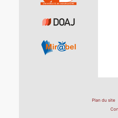
Plan du site
Con