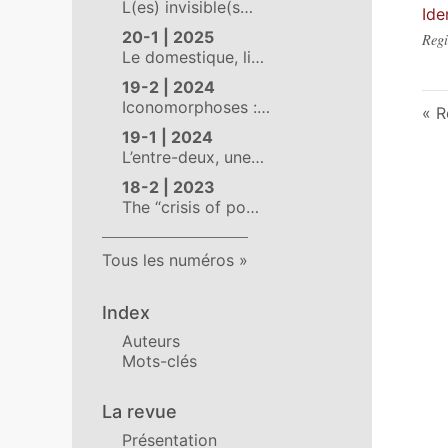
L(es) invisible(s…
Ide
20-1 | 2025
Regi
Le domestique, li…
19-2 | 2024
Iconomorphoses :…
R
19-1 | 2024
L’entre-deux, une…
18-2 | 2023
The “crisis of po…
Tous les numéros
Index
Auteurs
Mots-clés
La revue
Présentation