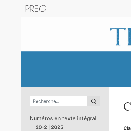
Retour au catalogue de la plateform
Menu principal
C
Numéros en texte intégral
20-2 | 2025
Cla