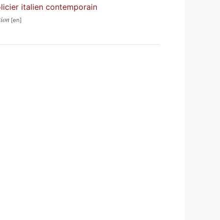
licier italien contemporain
tion