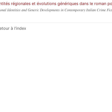
ntités régionales et évolutions génériques dans le roman po
onal Identities and Generic Developments in Contemporary Italian Crime Fic
etour à l’index