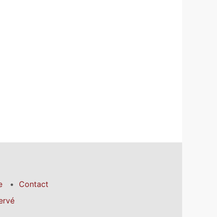
e
Contact
ervé