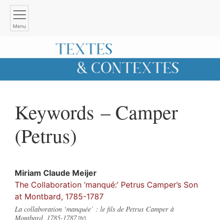
Menu
Keywords – Camper
(Petrus)
Miriam Claude
Meijer
The Collaboration ‘manqué:’ Petrus Camper’s Son
at Montbard, 1785-1787
La collaboration ‘manquée’ : le fils de Petrus Camper à
Montbard, 1785-1787