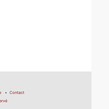
e
Contact
ervé