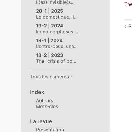
L(es) invisible(s…
The
20-1 | 2025
Le domestique, li…
19-2 | 2024
R
Iconomorphoses :…
19-1 | 2024
L’entre-deux, une…
18-2 | 2023
The “crisis of po…
Tous les numéros
Index
Auteurs
Mots-clés
La revue
Présentation