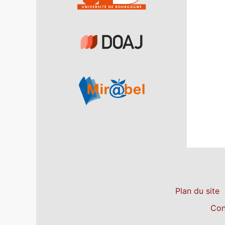
Plan du site
Con