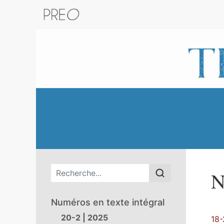
Retour au catalogue de la plateform
Menu principal
N
Numéros en texte intégral
20-2 | 2025
18-