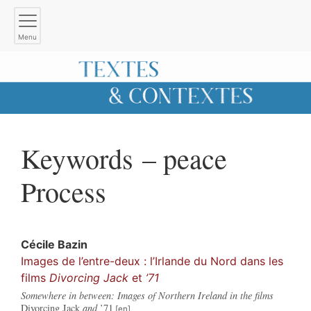
Menu
Keywords – peace
Process
Cécile
Bazin
Images de l’entre-deux : l’Irlande du Nord dans les
films
Divorcing Jack
et
’71
Somewhere in between: Images of Northern Ireland in the films
Divorcing
Jack
and
’71