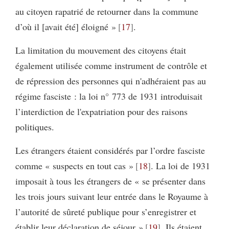
au citoyen rapatrié de retourner dans la commune
d’où il [avait été] éloigné »
17
.
La limitation du mouvement des citoyens était
également utilisée comme instrument de contrôle et
de répression des personnes qui n'adhéraient pas au
régime fasciste : la loi n° 773 de 1931 introduisait
l’interdiction de l'expatriation pour des raisons
politiques.
Les étrangers étaient considérés par l’ordre fasciste
comme « suspects en tout cas »
18
. La loi de 1931
imposait à tous les étrangers de « se présenter dans
les trois jours suivant leur entrée dans le Royaume à
l’autorité de sûreté publique pour s’enregistrer et
établir leur déclaration de séjour »
19
. Ils étaient