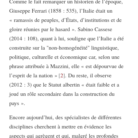
Comme le fait remarquer un historien de l’époque,
Giuseppe Ferrari (1858 : 535), l’Italie était un
« ramassis de peuples, d’États, d’institutions et de
gloire réunies par le hasard ». Sabino Cassese
(2014 : 108), quant à lui, souligne que l’Italie a été
construite sur la "non-homogénéité" linguistique,
politique, culturelle et économique car, selon une
phrase attribuée à Mazzini, elle « est dépourvue de
l’esprit de la nation »
2
. Du reste, il observe
(2012 : 3) que le Statut albertin « était faible et a
joué un rôle secondaire dans la construction du
pays ».
Encore aujourd’hui, des spécialistes de différentes
disciplines cherchent à mettre en évidence les
aspects qui agrègent et qui, malgré les profondes