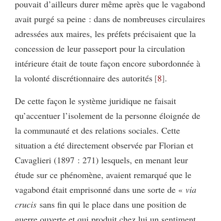
pouvait d’ailleurs durer même après que le vagabond
avait purgé sa peine : dans de nombreuses circulaires
adressées aux maires, les préfets précisaient que la
concession de leur passeport pour la circulation
intérieure était de toute façon encore subordonnée à
la volonté discrétionnaire des autorités
8
.
De cette façon le système juridique ne faisait
qu’accentuer l’isolement de la personne éloignée de
la communauté et des relations sociales. Cette
situation a été directement observée par Florian et
Cavaglieri (1897 : 271) lesquels, en menant leur
étude sur ce phénomène, avaient remarqué que le
vagabond était emprisonné dans une sorte de «
via
crucis
sans fin qui le place dans une position de
guerre ouverte et qui produit chez lui un sentiment