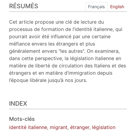
RÉSUMÉS
Index
Français
English
Plan
Texte
Cet article propose une clé de lecture du
Bibliographie
processus de formation de l’identité italienne, qui
Notes
pourrait avoir été influencé par une certaine
Citer cet article
méfiance envers les étrangers et plus
Auteur
généralement envers "les autres". On examinera,
dans cette perspective, la législation italienne en
matière de liberté de circulation des Italiens et des
étrangers et en matière d’immigration depuis
l’époque libérale jusqu’à nos jours.
INDEX
Mots-clés
identité italienne
,
migrant
,
étranger
,
législation