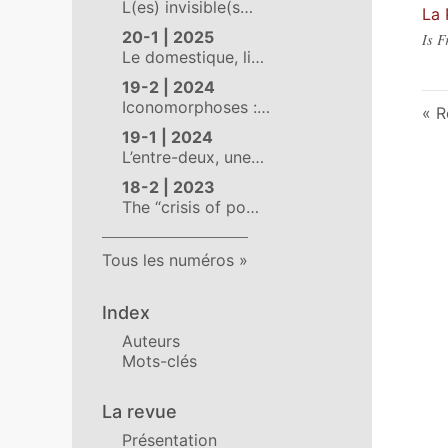
L(es) invisible(s…
La 
20-1 | 2025
Is F
Le domestique, li…
19-2 | 2024
Iconomorphoses :…
R
19-1 | 2024
L’entre-deux, une…
18-2 | 2023
The “crisis of po…
Tous les numéros
Index
Auteurs
Mots-clés
La revue
Présentation