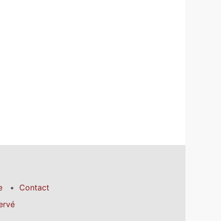
e
Contact
ervé