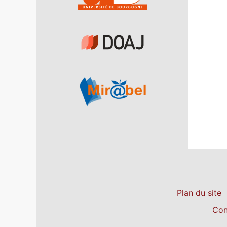
Plan du site
Con