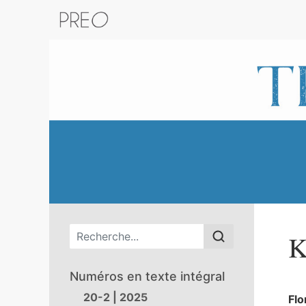
Retour au catalogue de la plateform
Menu principal
K
Numéros en texte intégral
20-2 | 2025
Flo