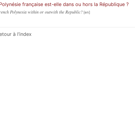
Polynésie française est-elle dans ou hors la République ?
rench Polynesia within or outwith the Republic?
etour à l’index