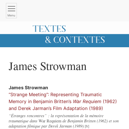
Menu
James
Strowman
James
Strowman
“Strange Meeting”: Representing Traumatic
Memory in Benjamin Britten’s
War Requiem
(1962)
and Derek Jarman’s Film Adaptation (1989)
“Étranges rencontres” : la représentation de la mémoire
traumatique dans
War Requiem
de Benjamin Britten (1962) et son
adaptation filmique par Derek Jarman (1989)