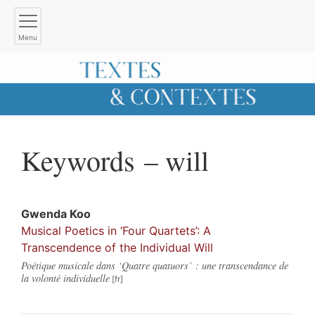
Menu
Keywords – will
Gwenda
Koo
Musical Poetics in ‘Four Quartets’: A
Transcendence of the Individual Will
Poétique musicale dans ‘Quatre quatuors’ : une transcendance de
la volonté individuelle