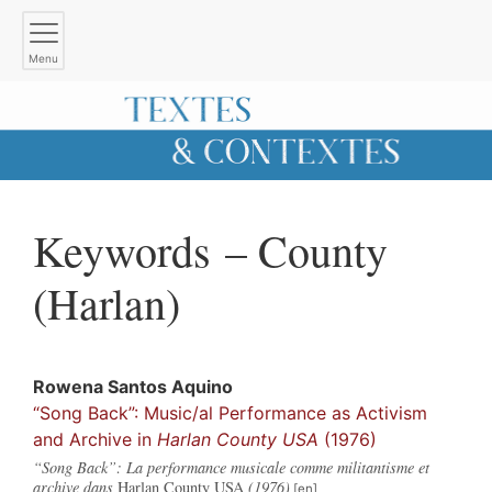
Menu
Keywords – County
(Harlan)
Rowena
Santos Aquino
“Song Back”: Music/al Performance as Activism
and Archive in
Harlan County USA
(1976)
“Song Back”: La performance musicale comme militantisme et
archive dans
Harlan County USA
(1976)