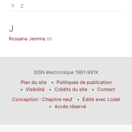
Y
Z
J
Rossana
Jemma
(0)
ISSN électronique 1961-991X
Plan du site
Politiques de publication
Visibilité
Crédits du site
Contact
Conception : Chapitre neuf
Édité avec Lodel
Accès réservé