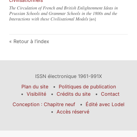
The Circulation of French and British Enlightenment Ideas in
Prussian Schools and Grammar Schools in the 1800s and the
Interactions with these Civilisational Models
Retour à l’index
ISSN électronique 1961-991X
Plan du site
Politiques de publication
Visibilité
Crédits du site
Contact
Conception : Chapitre neuf
Édité avec Lodel
Accès réservé