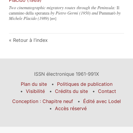
Two cinematographic migratory routes through the Peninsula:
Il
cammino della speranza
by Pietro Germi (1950) and
Pummarò
by
Michele Placido (1989)
Retour à l’index
ISSN électronique 1961-991X
Plan du site
Politiques de publication
Visibilité
Crédits du site
Contact
Conception : Chapitre neuf
Édité avec Lodel
Accès réservé