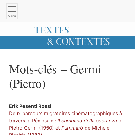
Menu
Mots-clés – Germi
(Pietro)
Erik
Pesenti Rossi
Deux parcours migratoires cinématographiques à
travers la Péninsule :
Il cammino della speranza
di
Pietro Germi (1950) et
Pummarò
de Michele
Placido (1989)