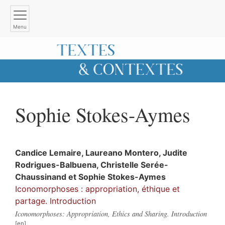
Menu
Sophie
Stokes-Aymes
Candice
Lemaire
,
Laureano
Montero
,
Judite
Rodrigues-Balbuena
,
Christelle
Serée-
Chaussinand
et
Sophie
Stokes-Aymes
Iconomorphoses : appropriation, éthique et
partage. Introduction
Iconomorphoses: Appropriation, Ethics and Sharing. Introduction