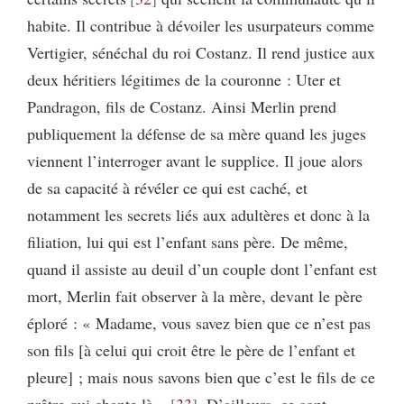
habite. Il contribue à dévoiler les usurpateurs comme
Vertigier, sénéchal du roi Costanz. Il rend justice aux
deux héritiers légitimes de la couronne : Uter et
Pandragon, fils de Costanz. Ainsi Merlin prend
publiquement la défense de sa mère quand les juges
viennent l’interroger avant le supplice. Il joue alors
de sa capacité à révéler ce qui est caché, et
notamment les secrets liés aux adultères et donc à la
filiation, lui qui est l’enfant sans père. De même,
quand il assiste au deuil d’un couple dont l’enfant est
mort, Merlin fait observer à la mère, devant le père
éploré : « Madame, vous savez bien que ce n’est pas
son fils [à celui qui croit être le père de l’enfant et
pleure] ; mais nous savons bien que c’est le fils de ce
prêtre qui chante là »
33
. D’ailleurs, ce sont