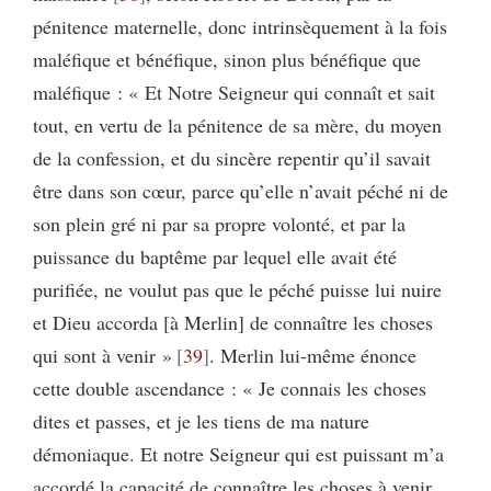
pénitence maternelle, donc intrinsèquement à la fois
maléfique et bénéfique, sinon plus bénéfique que
maléfique : « Et Notre Seigneur qui connaît et sait
tout, en vertu de la pénitence de sa mère, du moyen
de la confession, et du sincère repentir qu’il savait
être dans son cœur, parce qu’elle n’avait péché ni de
son plein gré ni par sa propre volonté, et par la
puissance du baptême par lequel elle avait été
purifiée, ne voulut pas que le péché puisse lui nuire
et Dieu accorda [à Merlin] de connaître les choses
qui sont à venir »
39
. Merlin lui-même énonce
cette double ascendance : « Je connais les choses
dites et passes, et je les tiens de ma nature
démoniaque. Et notre Seigneur qui est puissant m’a
accordé la capacité de connaître les choses à venir.