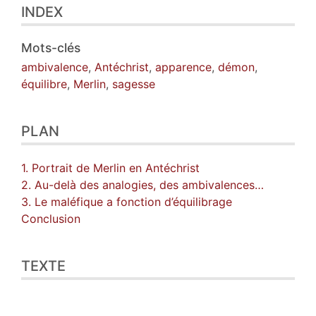
INDEX
Mots-clés
ambivalence
,
Antéchrist
,
apparence
,
démon
,
équilibre
,
Merlin
,
sagesse
PLAN
1. Portrait de Merlin en Antéchrist
2. Au-delà des analogies, des ambivalences…
3. Le maléfique a fonction d’équilibrage
Conclusion
TEXTE