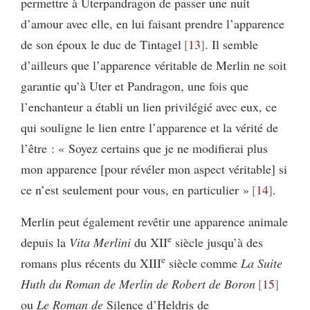
permettre à Uterpandragon de passer une nuit
d’amour avec elle, en lui faisant prendre l’apparence
de son époux le duc de Tintagel
13
. Il semble
d’ailleurs que l’apparence véritable de Merlin ne soit
garantie qu’à Uter et Pandragon, une fois que
l’enchanteur a établi un lien privilégié avec eux, ce
qui souligne le lien entre l’apparence et la vérité de
l’être : « Soyez certains que je ne modifierai plus
mon apparence [pour révéler mon aspect véritable] si
ce n’est seulement pour vous, en particulier »
14
.
Merlin peut également revêtir une apparence animale
e
depuis la
Vita Merlini
du XII
siècle jusqu’à des
e
romans plus récents du XIII
siècle comme
La Suite
Huth du Roman de Merlin de Robert de Boron
15
ou
Le Roman de
Silence d’Heldris de