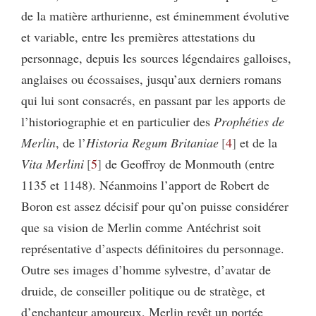
de la matière arthurienne, est éminemment évolutive
et variable, entre les premières attestations du
personnage, depuis les sources légendaires galloises,
anglaises ou écossaises, jusqu’aux derniers romans
qui lui sont consacrés, en passant par les apports de
l’historiographie et en particulier des
Prophéties de
Merlin
, de l’
Historia Regum Britaniae
4
et de la
Vita Merlini
5
de Geoffroy de Monmouth (entre
1135 et 1148). Néanmoins l’apport de Robert de
Boron est assez décisif pour qu’on puisse considérer
que sa vision de Merlin comme Antéchrist soit
représentative d’aspects définitoires du personnage.
Outre ses images d’homme sylvestre, d’avatar de
druide, de conseiller politique ou de stratège, et
d’enchanteur amoureux, Merlin revêt un portée