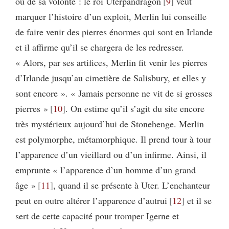
ou de sa volonté : le roi Uterpandragon
9
veut
marquer l’histoire d’un exploit, Merlin lui conseille
de faire venir des pierres énormes qui sont en Irlande
et il affirme qu’il se chargera de les redresser.
« Alors, par ses artifices, Merlin fit venir les pierres
d’Irlande jusqu’au cimetière de Salisbury, et elles y
sont encore ». « Jamais personne ne vit de si grosses
pierres »
10
. On estime qu’il s’agit du site encore
très mystérieux aujourd’hui de Stonehenge. Merlin
est polymorphe, métamorphique. Il prend tour à tour
l’apparence d’un vieillard ou d’un infirme. Ainsi, il
emprunte « l’apparence d’un homme d’un grand
âge »
11
, quand il se présente à Uter. L’enchanteur
peut en outre altérer l’apparence d’autrui
12
et il se
sert de cette capacité pour tromper Igerne et