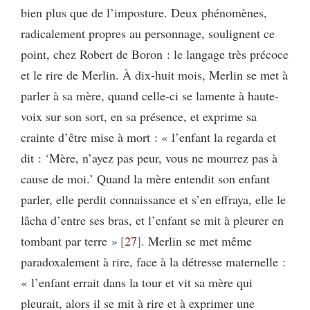
bien plus que de l’imposture. Deux phénomènes,
radicalement propres au personnage, soulignent ce
point, chez Robert de Boron : le langage très précoce
et le rire de Merlin. À dix-huit mois, Merlin se met à
parler à sa mère, quand celle-ci se lamente à haute-
voix sur son sort, en sa présence, et exprime sa
crainte d’être mise à mort : « l’enfant la regarda et
dit : ‘Mère, n’ayez pas peur, vous ne mourrez pas à
cause de moi.’ Quand la mère entendit son enfant
parler, elle perdit connaissance et s’en effraya, elle le
lâcha d’entre ses bras, et l’enfant se mit à pleurer en
tombant par terre »
27
. Merlin se met même
paradoxalement à rire, face à la détresse maternelle :
« l’enfant errait dans la tour et vit sa mère qui
pleurait, alors il se mit à rire et à exprimer une