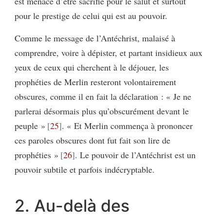
est menacé d’être sacrifié pour le salut et surtout
pour le prestige de celui qui est au pouvoir.
Comme le message de l’Antéchrist, malaisé à
comprendre, voire à dépister, et partant insidieux aux
yeux de ceux qui cherchent à le déjouer, les
prophéties de Merlin resteront volontairement
obscures, comme il en fait la déclaration : « Je ne
parlerai désormais plus qu’obscurément devant le
peuple »
25
. « Et Merlin commença à prononcer
ces paroles obscures dont fut fait son lire de
prophéties »
26
. Le pouvoir de l’Antéchrist est un
pouvoir subtile et parfois indécryptable.
2. Au-delà des