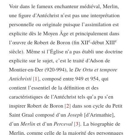
Voir dans le fameux enchanteur médiéval, Merlin,
une figure d’Antéchrist n’est pas une interprétation
personnelle ou originale puisque l’assimilation est
explicite dès le Moyen Âge et principalement dans
e
e
l’œuvre de Robert de Boron (fin XII
-début XIII
siècle). Même si l’Église n’a pas établi une doctrine
explicite sur le sujet, c’est le traité d’Adson de
Montier-en-Der (920-994), le
De Ortu et tempore
Antichristi
1
, composé entre 949 et 954, qui
contient l’essentiel de la définition et des
caractéristiques de l’Antéchrist tels qu’a pu s’en
inspirer Robert de Boron
2
dans son cycle du Petit
Saint Graal composé d’un
Joseph
[d’Arimathie],
d’un
Merlin
et d’un
Perceval
3
. La biographie de
Merlin, comme celle de la majorité des personnages