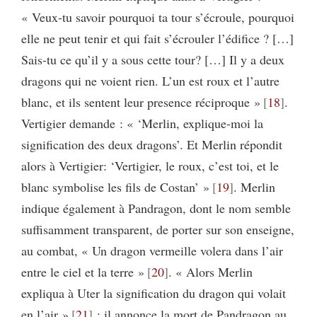
« Veux-tu savoir pourquoi ta tour s’écroule, pourquoi
elle ne peut tenir et qui fait s’écrouler l’édifice ? […]
Sais-tu ce qu’il y a sous cette tour? […] Il y a deux
dragons qui ne voient rien. L’un est roux et l’autre
blanc, et ils sentent leur presence réciproque »
18
.
Vertigier demande : « ‘Merlin, explique-moi la
signification des deux dragons’. Et Merlin répondit
alors à Vertigier: ‘Vertigier, le roux, c’est toi, et le
blanc symbolise les fils de Costan’ »
19
. Merlin
indique également à Pandragon, dont le nom semble
suffisamment transparent, de porter sur son enseigne,
au combat, « Un dragon vermeille volera dans l’air
entre le ciel et la terre »
20
. « Alors Merlin
expliqua à Uter la signification du dragon qui volait
en l’air »
21
: il annonce la mort de Pandragon au