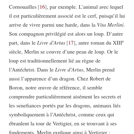
Cornouailles
16
, par exemple. L’animal avec lequel
il est particulièrement associé est le cerf, puisqu’il lui
arrive de vivre parmi une harde, dans la
Vita Merlini
.
Son compagnon privilégié est alors un loup. D’autre
e
part, dans le
Livre d’Artus
17
, autre roman du XIII
siècle, Merlin se couvre d’une peau de loup. Or le
loup est traditionnellement lié au règne de
l’Antéchrist. Dans le
Livre d’Artus
, Merlin prend
aussi l’apparence d’un dragon. Chez Robert de
Boron, notre œuvre de référence, il semble
comprendre particulièrement aisément les secrets et
les senefiances portés par les dragons, animaux liés
symboliquement à l’Antéchrist, comme ceux qui
ébranlent la tour de Vertigier, en se trouvant à ses
fondements. Merlin explique ainsi à Vertigier :