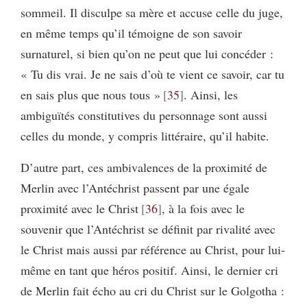
sommeil. Il disculpe sa mère et accuse celle du juge,
en même temps qu’il témoigne de son savoir
surnaturel, si bien qu’on ne peut que lui concéder :
« Tu dis vrai. Je ne sais d’où te vient ce savoir, car tu
en sais plus que nous tous »
35
. Ainsi, les
ambiguïtés constitutives du personnage sont aussi
celles du monde, y compris littéraire, qu’il habite.
D’autre part, ces ambivalences de la proximité de
Merlin avec l’Antéchrist passent par une égale
proximité avec le
Christ
36
, à la fois avec le
souvenir que l’Antéchrist se définit par rivalité avec
le Christ mais aussi par référence au Christ, pour lui-
même en tant que héros positif. Ainsi, le dernier cri
de Merlin fait écho au cri du Christ sur le Golgotha :