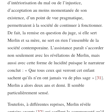
d’intériorisation du mal ou de l’injustice,
d’acceptation au moins momentanée de son
existence, d’un point de vue pragmatique,
permettraient à la société de continuer à fonctionner.
De fait, la remise en question du juge, si elle sert
Merlin et sa mère, ne sert en rien l’ensemble de la
société contemporaine. L’assistance paraît s’accorder
non seulement avec les révélations de Merlin, mais
aussi avec cette forme de lucidité puisque le narrateur
conclut : « Que tous ceux qui verront cet enfant
sachent qu’ils n’en ont jamais vu de plus sage »
31
.
Merlin a alors deux ans et demi. Il semble
particulièrement sensé.
Toutefois, à différentes reprises, Merlin révèle
certains secrets
32
qui scellent la communauté qu’il