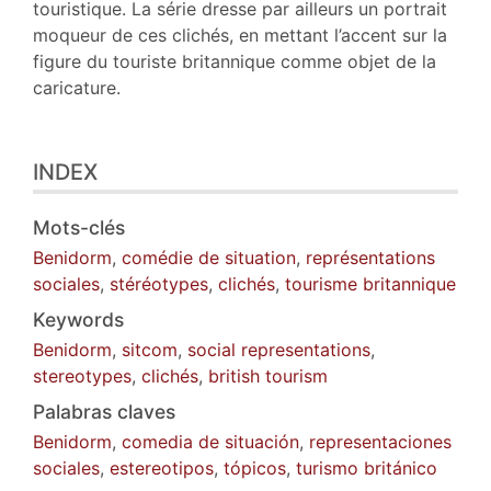
touristique. La série dresse par ailleurs un portrait
moqueur de ces clichés, en mettant l’accent sur la
figure du touriste britannique comme objet de la
caricature.
INDEX
Mots-clés
Benidorm
,
comédie de situation
,
représentations
sociales
,
stéréotypes
,
clichés
,
tourisme britannique
Keywords
Benidorm
,
sitcom
,
social representations
,
stereotypes
,
clichés
,
british tourism
Palabras claves
Benidorm
,
comedia de situación
,
representaciones
sociales
,
estereotipos
,
tópicos
,
turismo británico