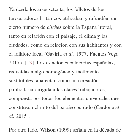
Ya desde los años setenta, los folletos de los
turoperadores británicos utilizaban y difundían un
cierto número de
clichés
sobre la España litoral,
tanto en relación con el paisaje, el clima y las
ciudades, como en relación con sus habitantes y con
el folklore local (Gaviria
et al.
1977, Fuentes Vega
2017a)
13
. Las estaciones balnearias españolas,
reducidas a algo homogéneo y fácilmente
sustituibles, aparecían como una creación
publicitaria dirigida a las clases trabajadoras,
compuesta por todos los elementos universales que
constituyen el mito del paraíso perdido (Cardona
et
al.
2015).
Por otro lado, Wilson (1999) señala en la década de