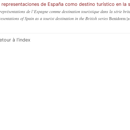
 representaciones de España como destino turístico en la s
représentations de l’Espagne comme destination touristique dans la série bri
esentations of Spain as a tourist destination in the British series
Benidorm
etour à l’index