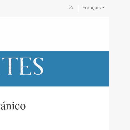
Français
tánico