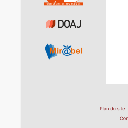
Plan du site
Con