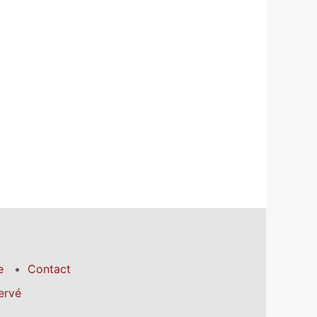
e
Contact
ervé