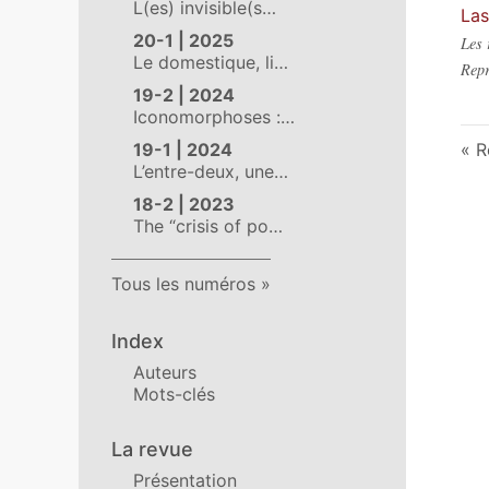
L(es) invisible(s…
Las
20-1 | 2025
Les 
Le domestique, li…
Repr
19-2 | 2024
Iconomorphoses :…
19-1 | 2024
R
L’entre-deux, une…
18-2 | 2023
The “crisis of po…
Tous les numéros
Index
Auteurs
Mots-clés
La revue
Présentation