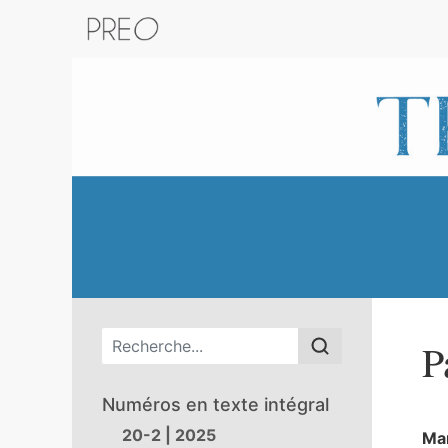
Retour au catalogue de la plateform
Menu principal
P
Numéros en texte intégral
20-2 | 2025
Ma