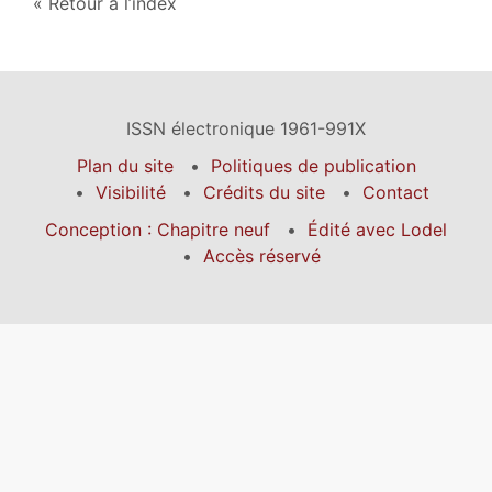
Retour à l’index
ISSN électronique 1961-991X
Plan du site
Politiques de publication
Visibilité
Crédits du site
Contact
Conception : Chapitre neuf
Édité avec Lodel
Accès réservé