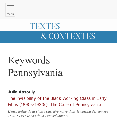
Menu
Keywords –
Pennsylvania
Julie
Assouly
The Invisibility of the Black Working Class in Early
Films (1890s-1930s): The Case of Pennsylvania
L’invisibilité de la classe ouvrière noire dans le cinéma des années
1890-1930 : le cas de la Pennsylvanie