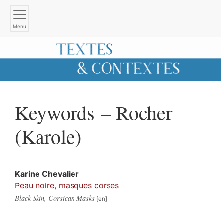
Menu
Keywords – Rocher
(Karole)
Karine
Chevalier
Peau noire, masques corses
Black Skin, Corsican Masks