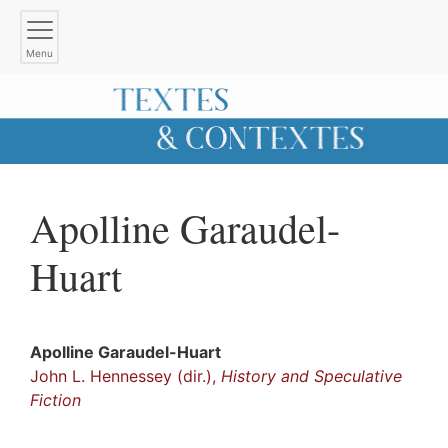
Menu
Apolline
Garaudel-
Huart
Apolline
Garaudel-Huart
John L. Hennessey (dir.),
History and Speculative
Fiction