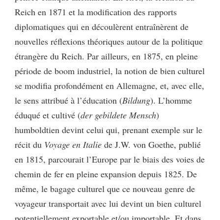
Reich en 1871 et la modification des rapports
diplomatiques qui en découlèrent entraînèrent de
nouvelles réflexions théoriques autour de la politique
étrangère du Reich. Par ailleurs, en 1875, en pleine
période de boom industriel, la notion de bien culturel
se modifia profondément en Allemagne, et, avec elle,
le sens attribué à l’éducation (
Bildung
). L’homme
éduqué et cultivé (
der gebildete Mensch
)
humboldtien devint celui qui, prenant exemple sur le
récit du
Voyage en Italie
de J.W. von Goethe, publié
en 1815, parcourait l’Europe par le biais des voies de
chemin de fer en pleine expansion depuis 1825. De
même, le bagage culturel que ce nouveau genre de
voyageur transportait avec lui devint un bien culturel
potentiellement exportable et/ou importable. Et dans