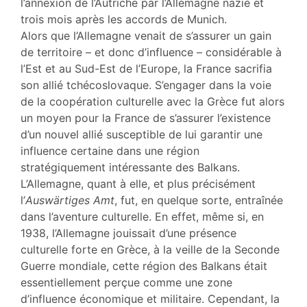
l’annexion de l’Autriche par l’Allemagne nazie et
trois mois après les accords de Munich.
Alors que l’Allemagne venait de s’assurer un gain
de territoire – et donc d’influence – considérable à
l’Est et au Sud-Est de l’Europe, la France sacrifia
son allié tchécoslovaque. S’engager dans la voie
de la coopération culturelle avec la Grèce fut alors
un moyen pour la France de s’assurer l’existence
d’un nouvel allié susceptible de lui garantir une
influence certaine dans une région
stratégiquement intéressante des Balkans.
L’Allemagne, quant à elle, et plus précisément
l’
Ausw
ä
rtiges Amt
, fut, en quelque sorte, entraînée
dans l’aventure culturelle. En effet, même si, en
1938, l’Allemagne jouissait d’une présence
culturelle forte en Grèce, à la veille de la Seconde
Guerre mondiale, cette région des Balkans était
essentiellement perçue comme une zone
d’influence économique et militaire. Cependant, la