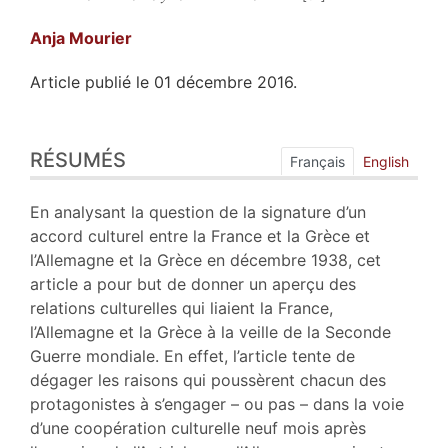
Anja
Mourier
Article publié le 01 décembre 2016.
Résumés
RÉSUMÉS
Index
Français
English
Plan
Texte
En analysant la question de la signature d’un
Bibliographie
accord culturel entre la France et la Grèce et
Notes
l’Allemagne et la Grèce en décembre 1938, cet
Citer cet article
article a pour but de donner un aperçu des
Auteur
relations culturelles qui liaient la France,
l’Allemagne et la Grèce à la veille de la Seconde
Guerre mondiale. En effet, l’article tente de
dégager les raisons qui poussèrent chacun des
protagonistes à s’engager – ou pas – dans la voie
d’une coopération culturelle neuf mois après