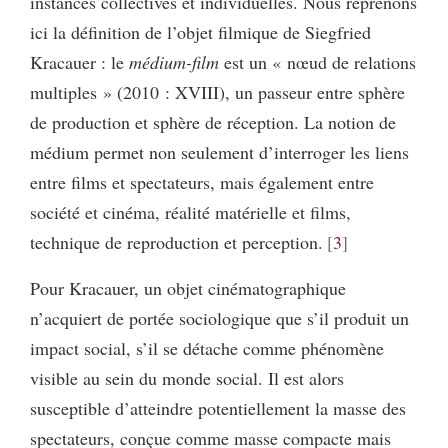
instances collectives et individuelles. Nous reprenons
ici la définition de l’objet filmique de Siegfried
Kracauer : le
médium-film
est un « nœud de relations
multiples » (2010 : XVIII), un passeur entre sphère
de production et sphère de réception. La notion de
médium permet non seulement d’interroger les liens
entre films et spectateurs, mais également entre
société et cinéma, réalité matérielle et films,
technique de reproduction et perception.
3
Pour Kracauer, un objet cinématographique
n’acquiert de portée sociologique que s’il produit un
impact social, s’il se détache comme phénomène
visible au sein du monde social. Il est alors
susceptible d’atteindre potentiellement la masse des
spectateurs, conçue comme masse compacte mais