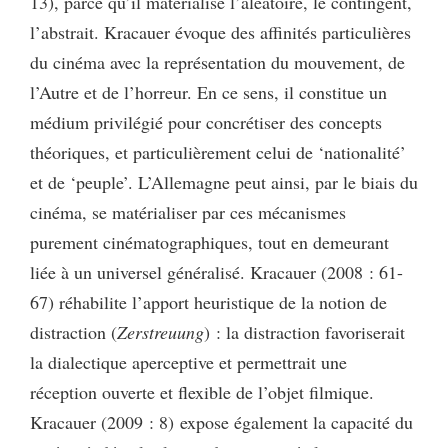
13), parce qu’il matérialise l’aléatoire, le contingent,
l’abstrait. Kracauer évoque des affinités particulières
du cinéma avec la représentation du mouvement, de
l’Autre et de l’horreur. En ce sens, il constitue un
médium privilégié pour concrétiser des concepts
théoriques, et particulièrement celui de ‘nationalité’
et de ‘peuple’. L’Allemagne peut ainsi, par le biais du
cinéma, se matérialiser par ces mécanismes
purement cinématographiques, tout en demeurant
liée à un universel généralisé. Kracauer (2008 : 61-
67) réhabilite l’apport heuristique de la notion de
distraction (
Zerstreuung
) : la distraction favoriserait
la dialectique aperceptive et permettrait une
réception ouverte et flexible de l’objet filmique.
Kracauer (2009 : 8) expose également la capacité du