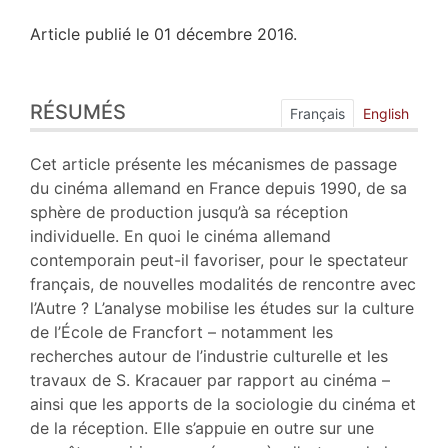
Article publié le 01 décembre 2016.
Résumés
RÉSUMÉS
Index
Français
English
Plan
Texte
Cet article présente les mécanismes de passage
Bibliographie
du cinéma allemand en France depuis 1990, de sa
Notes
sphère de production jusqu’à sa réception
Citer cet article
individuelle. En quoi le cinéma allemand
Auteur
contemporain peut-il favoriser, pour le spectateur
français, de nouvelles modalités de rencontre avec
l’Autre ? L’analyse mobilise les études sur la culture
de l’École de Francfort – notamment les
recherches autour de l’industrie culturelle et les
travaux de S. Kracauer par rapport au cinéma –
ainsi que les apports de la sociologie du cinéma et
de la réception. Elle s’appuie en outre sur une