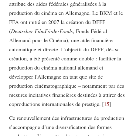
attribue des aides fédérales généralisées à la
production du cinéma en Allemagne. Le BKM et le
FFA ont initié en 2007 la création du DFFF
(
Deutscher FilmFörderFonds
, Fonds Fédéral
Allemand pour le Cinéma), une aide financière
automatique et directe. L’objectif du DFFF, dès sa
création, a été présenté comme double : faciliter la
production du cinéma national allemand et
développer l’Allemagne en tant que site de
production cinématographique – notamment par des
mesures incitatives financières destinées à attirer des
coproductions internationales de prestige.
15
Ce renouvellement des infrastructures de production
s’accompagne d’une diversification des formes
productives. L’opposition binaire entre cinéma