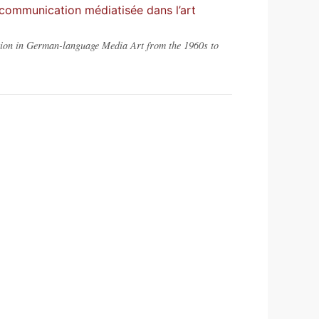
a communication médiatisée dans l’art
tion in German-language Media Art from the 1960s to