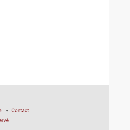
e
Contact
ervé