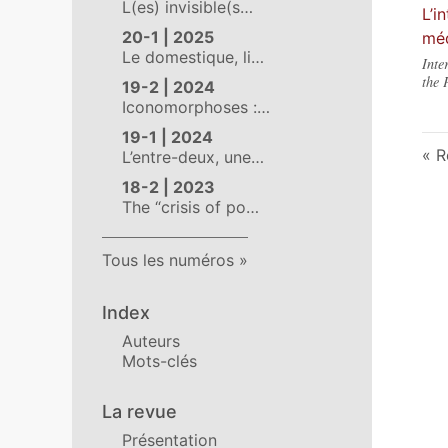
L(es) invisible(s…
L’i
20-1 | 2025
méd
Le domestique, li…
Inte
the 
19-2 | 2024
Iconomorphoses :…
19-1 | 2024
R
L’entre-deux, une…
18-2 | 2023
The “crisis of po…
Tous les numéros
Index
Auteurs
Mots-clés
La revue
Présentation