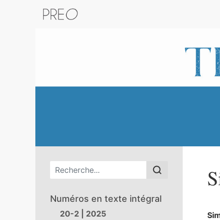
Retour au catalogue de la plateform
Menu principal
S
Numéros en texte intégral
20-2 | 2025
Si