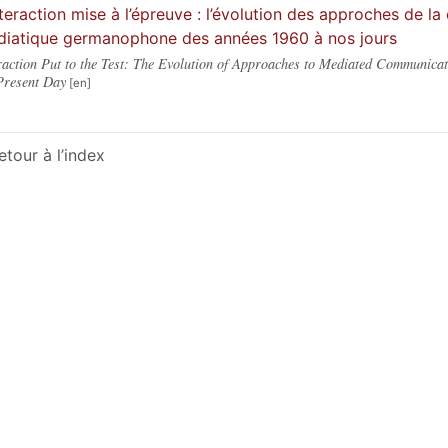
nteraction mise à l’épreuve : l’évolution des approches de l
iatique germanophone des années 1960 à nos jours
raction Put to the Test: The Evolution of Approaches to Mediated Communica
Present Day
etour à l’index