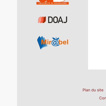
Plan du site
Con