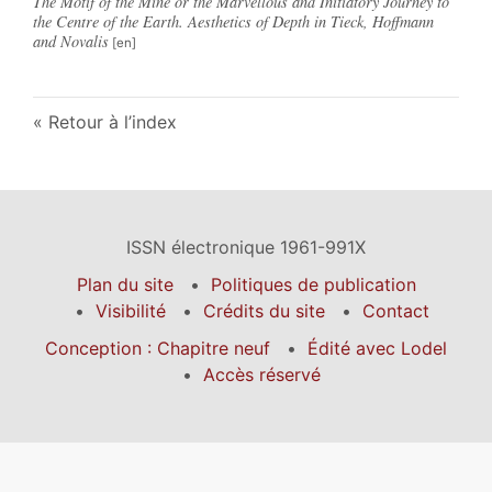
The Motif of the Mine or the Marvellous and Initiatory Journey to
the Centre of the Earth. Aesthetics of Depth in Tieck, Hoffmann
and Novalis
Retour à l’index
ISSN électronique 1961-991X
Plan du site
Politiques de publication
Visibilité
Crédits du site
Contact
Conception : Chapitre neuf
Édité avec Lodel
Accès réservé