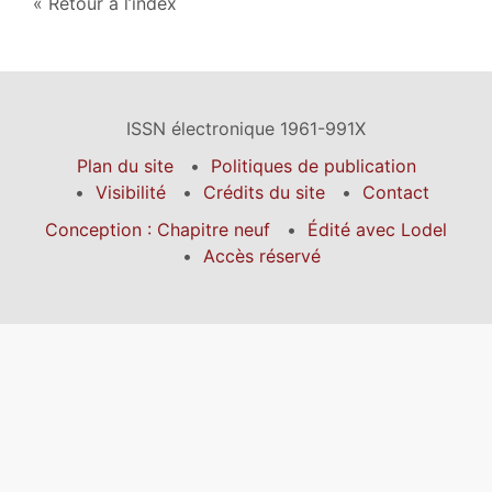
Retour à l’index
ISSN électronique 1961-991X
Plan du site
Politiques de publication
Visibilité
Crédits du site
Contact
Conception : Chapitre neuf
Édité avec Lodel
Accès réservé