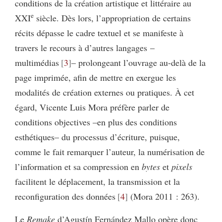
conditions de la création artistique et littéraire au
e
XXI
siècle. Dès lors, l’appropriation de certains
récits dépasse le cadre textuel et se manifeste à
travers le recours à d’autres langages –
multimédias
3
– prolongeant l’ouvrage au-delà de la
page imprimée, afin de mettre en exergue les
modalités de création externes ou pratiques. À cet
égard, Vicente Luis Mora préfère parler de
conditions objectives –en plus des conditions
esthétiques– du processus d’écriture, puisque,
comme le fait remarquer l’auteur, la numérisation de
l’information et sa compression en
bytes
et
pixels
facilitent le déplacement, la transmission et la
reconfiguration des données
4
(Mora 2011 : 263).
Le
Remake
d’Agustín Fernández Mallo opère donc