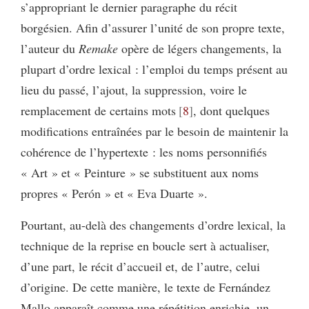
s’appropriant le dernier paragraphe du récit
borgésien. Afin d’assurer l’unité de son propre texte,
l’auteur du
Remake
opère de légers changements, la
plupart d’ordre lexical : l’emploi du temps présent au
lieu du passé, l’ajout, la suppression, voire le
remplacement de certains mots
8
, dont quelques
modifications entraînées par le besoin de maintenir la
cohérence de l’hypertexte : les noms personnifiés
« Art » et « Peinture » se substituent aux noms
propres « Perón » et « Eva Duarte ».
Pourtant, au-delà des changements d’ordre lexical, la
technique de la reprise en boucle sert à actualiser,
d’une part, le récit d’accueil et, de l’autre, celui
d’origine. De cette manière, le texte de Fernández
Mallo apparaît comme une répétition enrichie, un