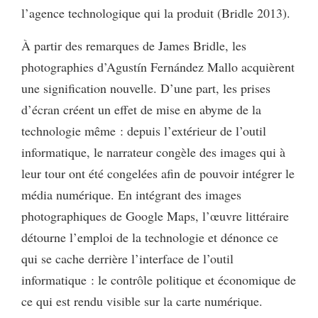
l’agence technologique qui la produit (Bridle 2013).
À partir des remarques de James Bridle, les
photographies d’Agustín Fernández Mallo acquièrent
une signification nouvelle. D’une part, les prises
d’écran créent un effet de mise en abyme de la
technologie même : depuis l’extérieur de l’outil
informatique, le narrateur congèle des images qui à
leur tour ont été congelées afin de pouvoir intégrer le
média numérique. En intégrant des images
photographiques de Google Maps, l’œuvre littéraire
détourne l’emploi de la technologie et dénonce ce
qui se cache derrière l’interface de l’outil
informatique : le contrôle politique et économique de
ce qui est rendu visible sur la carte numérique.