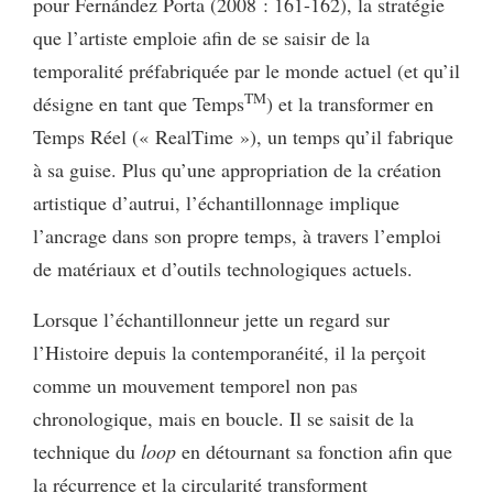
pour Fernández Porta (2008 : 161-162), la stratégie
que l’artiste emploie afin de se saisir de la
temporalité préfabriquée par le monde actuel (et qu’il
TM
désigne en tant que Temps
) et la transformer en
Temps Réel (« RealTime »), un temps qu’il fabrique
à sa guise. Plus qu’une appropriation de la création
artistique d’autrui, l’échantillonnage implique
l’ancrage dans son propre temps, à travers l’emploi
de matériaux et d’outils technologiques actuels.
Lorsque l’échantillonneur jette un regard sur
l’Histoire depuis la contemporanéité, il la perçoit
comme un mouvement temporel non pas
chronologique, mais en boucle. Il se saisit de la
technique du
loop
en détournant sa fonction afin que
la récurrence et la circularité transforment