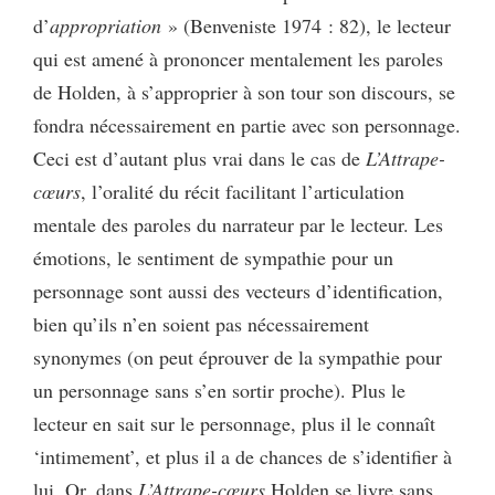
d’
appropriation
» (Benveniste 1974 : 82), le lecteur
qui est amené à prononcer mentalement les paroles
de Holden, à s’approprier à son tour son discours, se
fondra nécessairement en partie avec son personnage.
Ceci est d’autant plus vrai dans le cas de
L’Attrape-
cœurs
, l’oralité du récit facilitant l’articulation
mentale des paroles du narrateur par le lecteur. Les
émotions, le sentiment de sympathie pour un
personnage sont aussi des vecteurs d’identification,
bien qu’ils n’en soient pas nécessairement
synonymes (on peut éprouver de la sympathie pour
un personnage sans s’en sortir proche). Plus le
lecteur en sait sur le personnage, plus il le connaît
‘intimement’, et plus il a de chances de s’identifier à
lui. Or, dans
L’Attrape-cœurs
Holden se livre sans