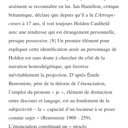
aisément se reconnaître en lui. Ian Hamilton, critique
britannique, déclare que depuis qu’il a lu
L’Attrape-
cœurs
à 17 ans, il voit toujours Holden Caulfield
avec une tendresse qui est étrangement personnelle,
presque possessive.
8
Un premier élément pour
expliquer cette identification aisée au personnage de
Holden est sans doute à chercher du côté de la
narration homodiégétique, qui
favorise
inévitablement la projection. D’après Émile
Benveniste, père de la théorie de l’énonciation,
l’emploi du pronom « je », élément de distinction
entre discours et langage, est au fondement de la
subjectivité – la « capacité d’un locuteur à se poser
comme sujet » (Benveniste 1966 : 259).
L’énonciation constituant un « procès