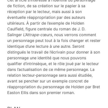
Notes
de fiction, de sa création sur le papier à sa
Citer cet article
réception par le lecteur, mais aussi à son
Auteur
éventuelle réappropriation par des auteurs
ultérieurs. À partir de l’exemple de Holden
Caulfield, figure centrale du roman de J. D.
Salinger
L’Attrape-cœurs
, nous verrons comment
un personnage peut tout à la fois changer et rester
identique d’une lecture à une autre. Seront
distingués le travail de l’écrivain pour donner à son
personnage une identité que nous pouvons
qualifier d’intrinsèque, et le rôle joué par le lecteur
dans l’actualisation de ce même personnage. La
relation lecteur-personnage sera aussi étudiée,
avant se pencher sur un exemple concret de
réappropriation du personnage de Holden
par Bret
Easton Ellis dans son premier roman.