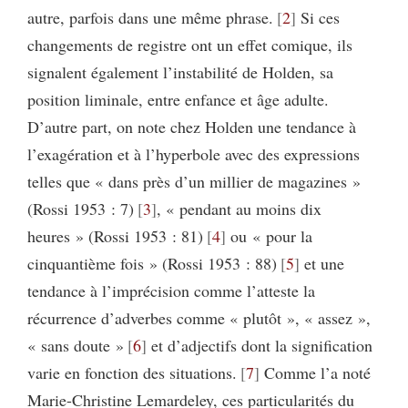
autre, parfois dans une même phrase.
2
Si ces
changements de registre ont un effet comique, ils
signalent également l’instabilité de Holden, sa
position liminale, entre enfance et âge adulte.
D’autre part, on note chez Holden une tendance à
l’exagération et à l’hyperbole avec des expressions
telles que « dans près d’un millier de magazines »
(Rossi 1953 : 7)
3
, « pendant au moins dix
heures » (Rossi 1953 : 81)
4
ou « pour la
cinquantième fois » (Rossi 1953 : 88)
5
et une
tendance à l’imprécision comme l’atteste la
récurrence d’adverbes comme « plutôt », « assez »,
« sans doute »
6
et d’adjectifs dont la signification
varie en fonction des situations.
7
Comme l’a noté
Marie-Christine Lemardeley, ces particularités du