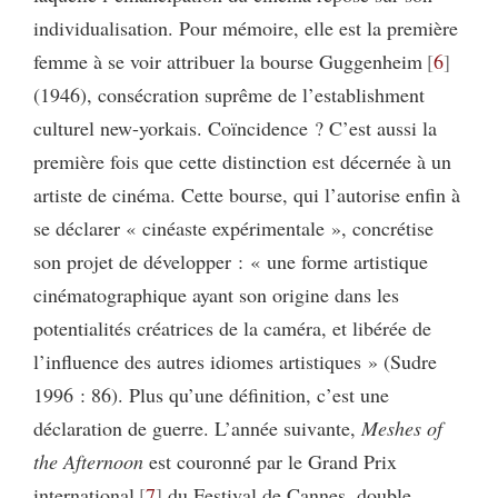
individualisation. Pour mémoire, elle est la première
femme à se voir attribuer la bourse Guggenheim
6
(1946), consécration suprême de l’establishment
culturel new-yorkais. Coïncidence ? C’est aussi la
première fois que cette distinction est décernée à un
artiste de cinéma. Cette bourse, qui l’autorise enfin à
se déclarer « cinéaste expérimentale », concrétise
son projet de développer
: « une forme artistique
cinématographique ayant son origine dans les
potentialités créatrices de la caméra, et libérée de
l’influence des autres idiomes artistiques » (Sudre
1996 : 86). Plus qu’une définition, c’est une
déclaration de guerre. L’année suivante,
Meshes of
the Afternoon
est couronné par le Grand Prix
international
7
du Festival de Cannes, double