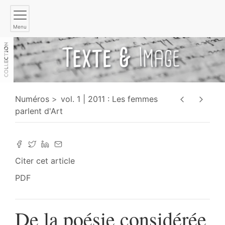
Menu
Numéros
vol. 1 | 2011 : Les femmes
parlent d'Art
Citer cet article
PDF
De la poésie considérée