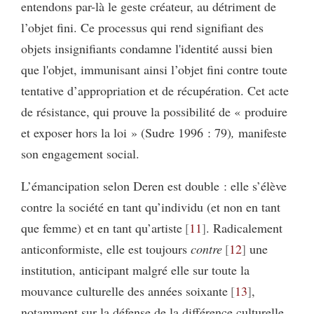
entendons par-là le geste créateur, au détriment de
l’objet fini. Ce processus qui rend signifiant des
objets insignifiants condamne l'identité aussi bien
que l'objet, immunisant ainsi l’objet fini contre toute
tentative d’appropriation et de récupération. Cet acte
de résistance, qui prouve la possibilité de « produire
et exposer hors la loi » (Sudre 1996 : 79)
,
manifeste
son engagement social.
L’émancipation selon Deren est double : elle s’élève
contre la société en tant qu’individu (et non en tant
que femme) et en tant qu’artiste
11
. Radicalement
anticonformiste, elle est toujours
contre
12
une
institution, anticipant malgré elle sur toute la
mouvance culturelle des années soixante
13
,
notamment sur la défense de la différence culturelle.