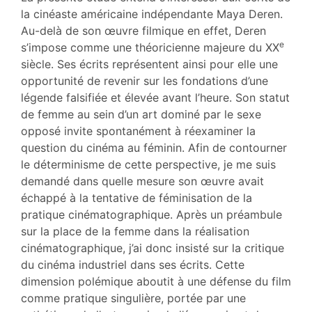
Citer cet article
la cinéaste américaine indépendante Maya Deren.
Auteur
Au-delà de son œuvre filmique en effet, Deren
e
s’impose comme une théoricienne majeure du XX
siècle. Ses écrits représentent ainsi pour elle une
opportunité de revenir sur les fondations d’une
légende falsifiée et élevée avant l’heure. Son statut
de femme au sein d’un art dominé par le sexe
opposé invite spontanément à réexaminer la
question du cinéma au féminin. Afin de contourner
le déterminisme de cette perspective, je me suis
demandé dans quelle mesure son œuvre avait
échappé à la tentative de féminisation de la
pratique cinématographique. Après un préambule
sur la place de la femme dans la réalisation
cinématographique, j’ai donc insisté sur la critique
du cinéma industriel dans ses écrits. Cette
dimension polémique aboutit à une défense du film
comme pratique singulière, portée par une