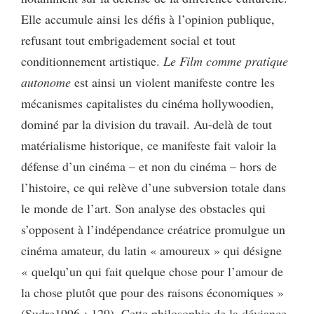
Elle accumule ainsi les défis à l’opinion publique,
refusant tout embrigadement social et tout
conditionnement artistique.
Le Film comme pratique
autonome
est ainsi un violent manifeste contre les
mécanismes capitalistes du cinéma hollywoodien,
dominé par la division du travail. Au-delà de tout
matérialisme historique, ce manifeste fait valoir la
défense d’un cinéma – et non du cinéma – hors de
l’histoire, ce qui relève d’une subversion totale dans
le monde de l’art. Son analyse des obstacles qui
s’opposent à l’indépendance créatrice promulgue un
cinéma amateur, du latin « amoureux » qui désigne
« quelqu’un qui fait quelque chose pour l’amour de
la chose plutôt que pour des raisons économiques »
(Sudre1996 : 129)
.
Cette philosophie de la déviance