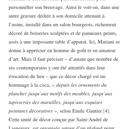
personnifier son breuvage. Ainsi le voit-on, dans une
autre gravure dédiée à son domicile attenant à
l’usine, installé dans un salon bourgeois, richement
décoré de boiseries sculptées et de panneaux peints,
assis à une imposante table d’apparat. Ici, Mariani se
donne à apprécier en homme de goût et en amateur
d’art. Mais il faut préciser – d’autant que nombre de
ses contemporains y ont été attentifs dans leur
évocation du lieu – que ce décor chargé est un
hommage à la coca, «
depuis les ornements du
plancher jusqu’aux motifs des meubles, jusqu’aux
tapisseries des murailles, jusqu’aux exquises
peintures décoratives
», selon Emile Gautier
4
.
Cette unité de décor conçue par Saint-André de
Lignereux, est organisée autour d’un plafond peint