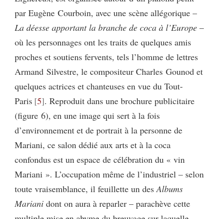
par Eugène Courboin, avec une scène allégorique –
La déesse apportant la branche de coca à l’Europe
–
où les personnages ont les traits de quelques amis
proches et soutiens fervents, tels l’homme de lettres
Armand Silvestre, le compositeur Charles Gounod et
quelques actrices et chanteuses en vue du Tout-
Paris
5
. Reproduit dans une brochure publicitaire
(figure 6), en une image qui sert à la fois
d’environnement et de portrait à la personne de
Mariani, ce salon dédié aux arts et à la coca
confondus est un espace de célébration du « vin
Mariani ». L’occupation même de l’industriel – selon
toute vraisemblance, il feuillette un des
Albums
Mariani
dont on aura à reparler – parachève cette
multiple mise en abyme du breuvage sur laquelle