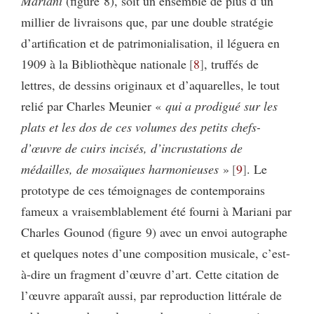
Mariani
(figure 8), soit un ensemble de plus d’un
millier de livraisons que, par une double stratégie
d’artification et de patrimonialisation, il léguera en
1909 à la Bibliothèque nationale
8
, truffés de
lettres, de dessins originaux et d’aquarelles, le tout
relié par Charles Meunier «
qui a prodigué sur les
plats et les dos de ces volumes des petits chefs-
d’œuvre de cuirs incisés, d’incrustations de
médailles, de mosaïques harmonieuses
»
9
. Le
prototype de ces témoignages de contemporains
fameux a vraisemblablement été fourni à Mariani par
Charles Gounod (figure 9)
avec un envoi autographe
et quelques notes d’une composition musicale, c’est-
à-dire un fragment d’œuvre d’art. Cette citation de
l’œuvre apparaît aussi, par reproduction littérale de