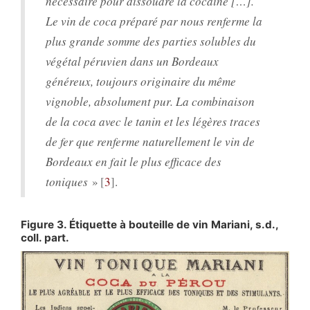
nécessaire pour dissoudre la cocaïne […].
Le vin de coca préparé par nous renferme la
plus grande somme des parties solubles du
végétal péruvien dans un Bordeaux
généreux, toujours originaire du même
vignoble, absolument pur. La combinaison
de la coca avec le tanin et les légères traces
de fer que renferme naturellement le vin de
Bordeaux en fait le plus efficace des
toniques
»
3
.
Figure 3. Étiquette à bouteille de vin Mariani, s.d.,
coll. part.