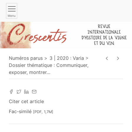
Menu
Numéros parus
3 | 2020 : Varia
Dossier thématique : Communiquer,
exposer, montrer
…
Citer cet article
Fac-similé
[PDF, 1,7M]