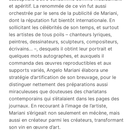
Citer cet article
et apéritif. La renommée de ce vin fut aussi
Auteur
orchestrée par le sens de la publicité de Mariani,
dont la réputation fut bientôt internationale. En
sollicitant les célébrités de son temps, et surtout
les artistes de tous poils – chanteurs lyriques,
peintres, dessinateurs, sculpteurs, compositeurs,
écrivains… –, desquels il obtint leur portrait et
quelques mots autographes, et auxquels il
commanda des œuvres reproductibles et aux
supports variés, Angelo Mariani élabora une
stratégie d’artification de son breuvage, pour le
distinguer nettement des préparations aussi
miraculeuses que douteuses des charlatans
contemporains qui s’étalaient dans les pages des
journaux. En recourant à l’image de l’artiste,
Mariani s’érigeait non seulement en mécène, mais
aussi en créateur parmi les créateurs, transformant
son vin en œuvre d’art.