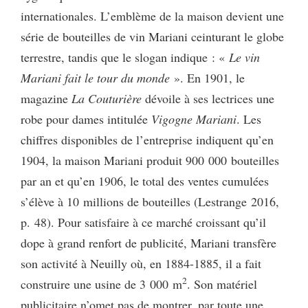
internationales. L’emblème de la maison devient une
série de bouteilles de vin Mariani ceinturant le globe
terrestre, tandis que le slogan indique : «
Le vin
Mariani fait le tour du monde
». En 1901, le
magazine
La Couturière
dévoile à ses lectrices une
robe pour dames intitulée
Vigogne Mariani
. Les
chiffres disponibles de l’entreprise indiquent qu’en
1904, la maison Mariani produit 900 000 bouteilles
par an et qu’en 1906, le total des ventes cumulées
s’élève à 10 millions de bouteilles (Lestrange 2016,
p. 48). Pour satisfaire à ce marché croissant qu’il
dope à grand renfort de publicité, Mariani transfère
son activité à Neuilly où, en 1884-1885, il a fait
2
construire une usine de 3 000 m
. Son matériel
publicitaire n’omet pas de montrer, par toute une