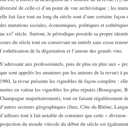
diversité de celle-ci d’un point de vue archivistique ; les mut
elle fait face tout au long du siècle sont d’une certaine façon 
des mutations sociales, économiques, politiques et esthétiques
e
au
xx
siècle. Surtout, le périodique possède sa propre identit
cours du siècle tout en conservant un intérêt sans cesse renou
l’esthétisation de la dégustation et l’amour des grands vins.
S’adressant aux professionnels, puis de plus en plus aux « pro
que sont appelés les amateurs par les auteurs de la revue) à p
1960, la revue présente les vignobles de façon complète : elle
mettre en valeur les vignobles les plus réputés (Bourgogne, B
Champagne majoritairement), tout en faisant régulièrement des
d’autres secteurs géographiques (Jura, Côte du Rhône, Langue
d’ailleurs tout à fait notable de constater que cette « division 
projection du monde viticole du début du siècle est également