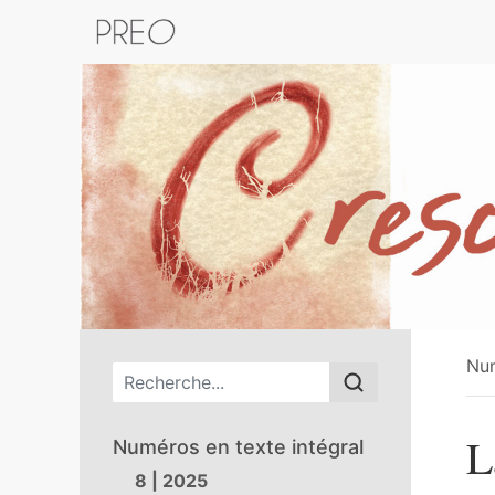
Retour au catalogue de la plateform
Nu
Menu principal
L
Numéros en texte intégral
8 | 2025