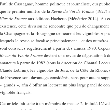
Paul de Cassagnac, homme politique et journaliste, qui publ
que le premier numéro de la
Revue du Vin de France
(1927) 
Vins de France
aux éditions Hachette (Ménétrier 2014). Au c
existence, cette division ne rencontre que peu de changement 
la Champagne et la Bourgogne demeurent les vignobles « pha
lesquels la revue se focalise principalement – et des numéros 
sont consacrés régulièrement à partir des années 1970. Cepend
Revue du Vin de France
devient une revue de dégustation à de
amateurs à partir de 1982 (sous la direction de Chantal Lecou
Claude Lebrun), les vignobles du Jura, de la Côte du Rhône,
de Provence sont davantage considérés, sans pour autant suppl
« grands », afin d’offrir au lectorat un plus large panel de co
vignoble français.
Cet article fait suite à un mémoire de master 2, intitulé L’évol