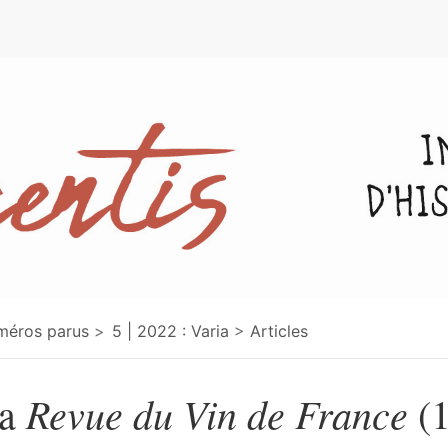
e
méros parus
5 | 2022 : Varia
Articles
Revue du Vin de France
a
(1