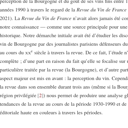
perception de la Bourgogne et du goût de ses vins fins entre 1
années 1990 à travers le regard de la
Revue du Vin de France
2021). La
Revue du Vin de France
n’avait alors jamais été co
notre connaissance — comme une source principale pour une
historique. Notre démarche initiale avait été d’étudier les dis
vin de Bourgogne par des journalistes parisiens défenseurs du
e
au cours du
xx
siècle à travers la revue. De ce fait, l’étude n
complète ; d’une part en raison du fait qu’elle se focalise sur
particulière traitée par la revue (la Bourgogne), et d’autre par
aspect majeur est mis en avant : la perception du vin. Cepend
la revue dans son ensemble durant trois ans (même si la Bour
région privilégiée
2
) nous permet de produire une analyse g
tendances de la revue au cours de la période 1930-1990 et de 
éditoriale haute en couleurs à travers les périodes.