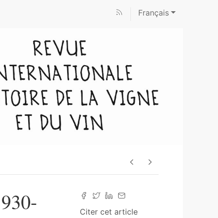
Français
930-
Citer cet article