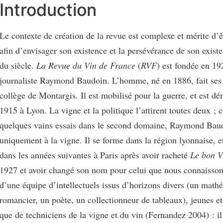
Introduction
Le contexte de création de la revue est complexe et mérite d’ê
afin d’envisager son existence et la persévérance de son exist
du siècle.
La Revue du Vin de France
(
RVF
) est fondée en 19
journaliste Raymond Baudoin. L’homme, né en 1886, fait ses
collège de Montargis. Il est mobilisé pour la guerre, et est dé
1915 à Lyon. La vigne et la politique l’attirent toutes deux ;
quelques vains essais dans le second domaine, Raymond Baud
uniquement à la vigne. Il se forme dans la région lyonnaise, e
dans les années suivantes à Paris après avoir racheté
Le bon V
1927 et avoir changé son nom pour celui que nous connaissons
d’une équipe d’intellectuels issus d’horizons divers (un math
romancier, un poète, un collectionneur de tableaux), jeunes et
que de techniciens de la vigne et du vin (Fernandez 2004) : il