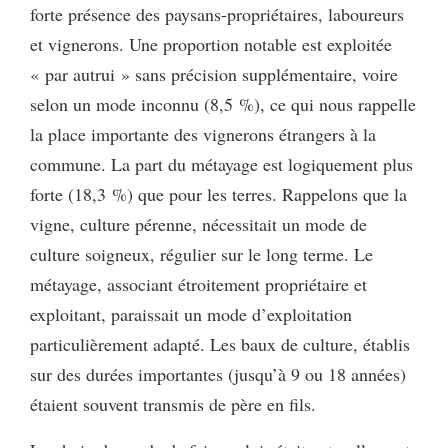
forte présence des paysans-propriétaires, laboureurs
et vignerons. Une proportion notable est exploitée
« par autrui » sans précision supplémentaire, voire
selon un mode inconnu (8,5 %), ce qui nous rappelle
la place importante des vignerons étrangers à la
commune. La part du métayage est logiquement plus
forte (18,3 %) que pour les terres. Rappelons que la
vigne, culture pérenne, nécessitait un mode de
culture soigneux, régulier sur le long terme. Le
métayage, associant étroitement propriétaire et
exploitant, paraissait un mode d’exploitation
particulièrement adapté. Les baux de culture, établis
sur des durées importantes (jusqu’à 9 ou 18 années)
étaient souvent transmis de père en fils.