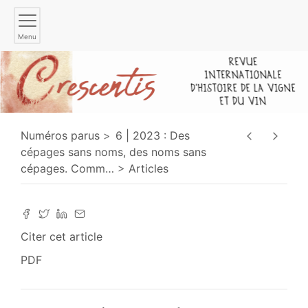
Menu
Numéros parus
6 | 2023 : Des
cépages sans noms, des noms sans
cépages. Comm
…
Articles
Citer cet article
PDF