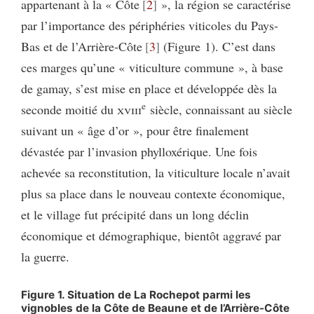
appartenant à la « Côte
2
», la région se caractérise
par l’importance des périphéries viticoles du Pays-
Bas et de l’Arrière-Côte
3
(Figure 1). C’est dans
ces marges qu’une « viticulture commune », à base
de gamay, s’est mise en place et développée dès la
e
seconde moitié du
xviii
siècle, connaissant au siècle
suivant un « âge d’or », pour être finalement
dévastée par l’invasion phylloxérique. Une fois
achevée sa reconstitution, la viticulture locale n’avait
plus sa place dans le nouveau contexte économique,
et le village fut précipité dans un long déclin
économique et démographique, bientôt aggravé par
la guerre.
Figure 1. Situation de La Rochepot parmi les
vignobles de la Côte de Beaune et de l’Arrière-Côte