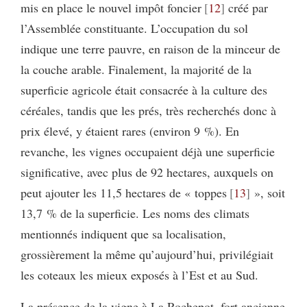
mis en place le nouvel impôt foncier
12
créé par
l’Assemblée constituante. L’occupation du sol
indique une terre pauvre, en raison de la minceur de
la couche arable. Finalement, la majorité de la
superficie agricole était consacrée à la culture des
céréales, tandis que les prés, très recherchés donc à
prix élevé, y étaient rares (environ 9 %). En
revanche, les vignes occupaient déjà une superficie
significative, avec plus de 92 hectares, auxquels on
peut ajouter les 11,5 hectares de « toppes
13
», soit
13,7 % de la superficie. Les noms des climats
mentionnés indiquent que sa localisation,
grossièrement la même qu’aujourd’hui, privilégiait
les coteaux les mieux exposés à l’Est et au Sud.
La présence de la vigne à La Rochepot, fort ancienne