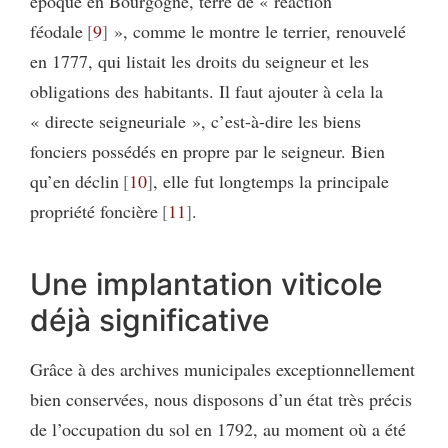
époque en Bourgogne, terre de « réaction
féodale
9
», comme le montre le terrier, renouvelé
en 1777, qui listait les droits du seigneur et les
obligations des habitants. Il faut ajouter à cela la
« directe seigneuriale », c’est-à-dire les biens
fonciers possédés en propre par le seigneur. Bien
qu’en déclin
10
, elle fut longtemps la principale
propriété foncière
11
.
Une implantation viticole
déjà significative
Grâce à des archives municipales exceptionnellement
bien conservées, nous disposons d’un état très précis
de l’occupation du sol en 1792, au moment où a été