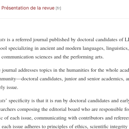
Présentation de la revue
ats
is a referred journal published by doctoral candidates of
ool specializing in ancient and modern languages, linguistics
 communication sciences and the performing arts.
 journal addresses topics in the humanities for the whole aca
munity—doctoral candidates, junior and senior academics, a
rly issue.
ats
’ specificity is that it is run by doctoral candidates and earl
earchers composing the editorial board who are responsible fo
ic of each issue, communicating with contributors and referee
t each issue adheres to principles of ethics, scientific integrit