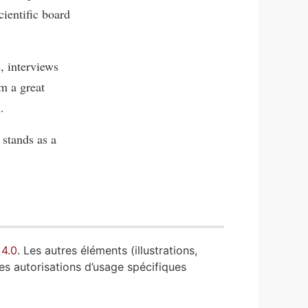
cientific board
, interviews
m a great
.
stands as a
 4.0
. Les autres éléments (illustrations,
es autorisations d’usage spécifiques