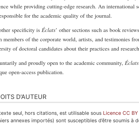
ence while providing cutting-edge research. An international s
responsible for the academic quality of the journal.
ther specificity is
Éclats
’
other sections such as book reviews
h members of the corporate world, artists, and testimonies fro
ersity of doctoral candidates about their practices and research
untarily and proudly open to the academic community,
Éclats
que open-access publication.
OITS D'AUTEUR
texte seul, hors citations, est utilisable sous
Licence CC BY
hiers annexes importés) sont susceptibles d’être soumis à d