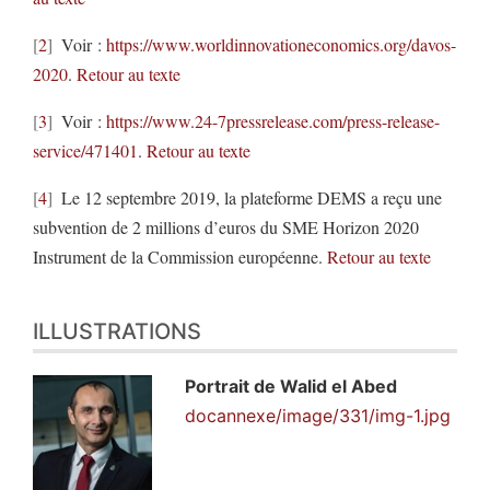
2
Voir :
https://www.worldinnovationeconomics.org/davos-
2020
.
Retour au texte
3
Voir :
https://www.24-7pressrelease.com/press-release-
service/471401
.
Retour au texte
4
Le 12 septembre 2019, la plateforme DEMS a reçu une
subvention de 2 millions d’euros du SME Horizon 2020
Instrument de la Commission européenne.
Retour au texte
ILLUSTRATIONS
Portrait de Walid el Abed
docannexe/image/331/img-1.jpg