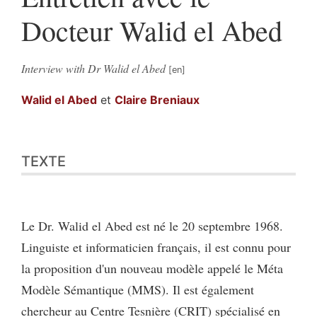
Docteur Walid el Abed
Interview with Dr Walid el Abed
Walid
el Abed
et
Claire
Breniaux
Texte
TEXTE
Notes
Illustrations
Citer cet article
Auteurs
Le Dr. Walid el Abed est né le 20 septembre 1968.
Linguiste et informaticien français, il est connu pour
la proposition d'un nouveau modèle appelé le Méta
Modèle Sémantique (MMS). Il est également
chercheur au Centre Tesnière (CRIT) spécialisé en