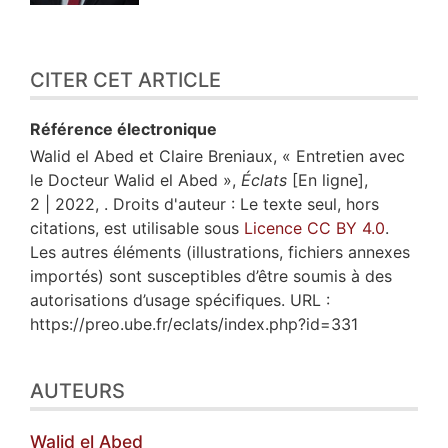
CITER CET ARTICLE
Référence électronique
Walid
el Abed
et
Claire
Breniaux
, « Entretien avec
le Docteur Walid el Abed »,
Éclats
[En ligne],
2 | 2022, . Droits d'auteur : Le texte seul, hors
citations, est utilisable sous
Licence CC BY 4.0
.
Les autres éléments (illustrations, fichiers annexes
importés) sont susceptibles d’être soumis à des
autorisations d’usage spécifiques. URL :
https://preo.ube.fr/eclats/index.php?id=331
AUTEURS
Walid
el Abed