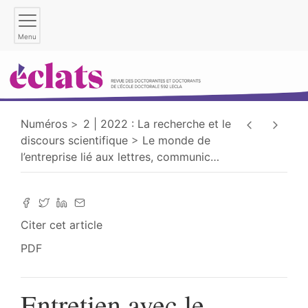
Menu
Numéros
2 | 2022 : La recherche et le
discours scientifique
Le monde de
l’entreprise lié aux lettres, communic
…
Citer cet article
PDF
Entretien avec le