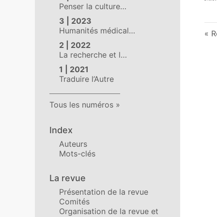
Penser la culture…
3 | 2023
Humanités médical…
R
2 | 2022
La recherche et l…
1 | 2021
Traduire l’Autre
Tous les numéros
Index
Auteurs
Mots-clés
La revue
Présentation de la revue
Comités
Organisation de la revue et