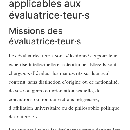
applicables aux
évaluatrice·teur·s
Missions des
évaluatrice·teur·s
Les évaluatrice·teur·s sont sélectionné·e·s pour leur
expertise intellectuelle et scientifique. Elles·ils sont
chargé·e·s d’évaluer les manuscrits sur leur seul
contenu, sans distinction d’origine ou de nationalité,
de sexe ou genre ou orientation sexuelle, de
convictions ou non-convictions religieuses,
d’affiliation universitaire ou de philosophie politique
des auteur·e·s.
Les avis rendus par les évaluatrice·teur·s doivent être