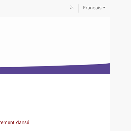
Français
uvement dansé