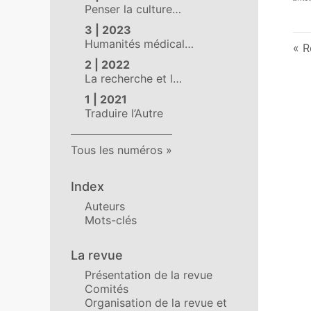
Penser la culture…
3 | 2023
Humanités médical…
R
2 | 2022
La recherche et l…
1 | 2021
Traduire l’Autre
Tous les numéros
Index
Auteurs
Mots-clés
La revue
Présentation de la revue
Comités
Organisation de la revue et