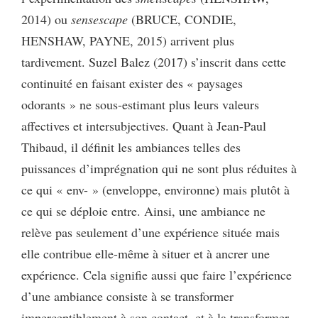
2014) ou
sensescape
(BRUCE, CONDIE,
HENSHAW, PAYNE, 2015) arrivent plus
tardivement. Suzel Balez (2017) s’inscrit dans cette
continuité en faisant exister des « paysages
odorants » ne sous-estimant plus leurs valeurs
affectives et intersubjectives. Quant à Jean-Paul
Thibaud, il définit les ambiances telles des
puissances d’imprégnation qui ne sont plus réduites à
ce qui « env- » (enveloppe, environne) mais plutôt à
ce qui se déploie entre. Ainsi, une ambiance ne
relève pas seulement d’une expérience située mais
elle contribue elle-même à situer et à ancrer une
expérience. Cela signifie aussi que faire l’expérience
d’une ambiance consiste à se transformer
imperceptiblement à son contact, et à la transformer