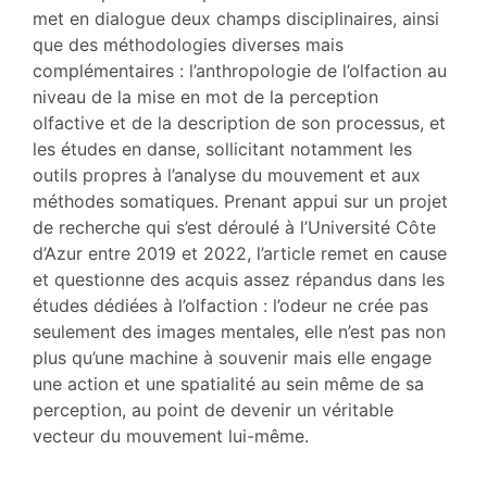
Bibliographie
met en dialogue deux champs disciplinaires, ainsi
Notes
que des méthodologies diverses mais
Illustrations
complémentaires : l’anthropologie de l’olfaction au
Citer cet article
niveau de la mise en mot de la perception
Auteurs
olfactive et de la description de son processus, et
les études en danse, sollicitant notamment les
outils propres à l’analyse du mouvement et aux
méthodes somatiques. Prenant appui sur un projet
de recherche qui s’est déroulé à l’Université Côte
d’Azur entre 2019 et 2022, l’article remet en cause
et questionne des acquis assez répandus dans les
études dédiées à l’olfaction : l’odeur ne crée pas
seulement des images mentales, elle n’est pas non
plus qu’une machine à souvenir mais elle engage
une action et une spatialité au sein même de sa
perception, au point de devenir un véritable
vecteur du mouvement lui-même.