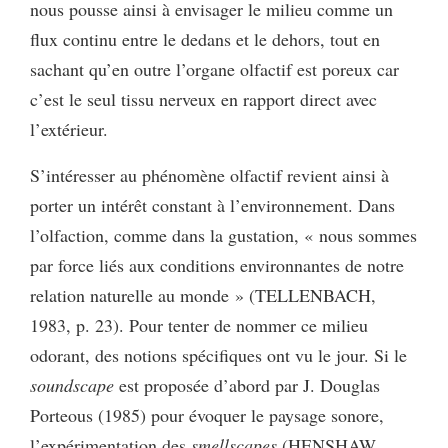
nous pousse ainsi à envisager le milieu comme un
flux continu entre le dedans et le dehors, tout en
sachant qu’en outre l’organe olfactif est poreux car
c’est le seul tissu nerveux en rapport direct avec
l’extérieur.
S’intéresser au phénomène olfactif revient ainsi à
porter un intérêt constant à l’environnement. Dans
l’olfaction, comme dans la gustation, « nous sommes
par force liés aux conditions environnantes de notre
relation naturelle au monde » (TELLENBACH,
1983, p. 23). Pour tenter de nommer ce milieu
odorant, des notions spécifiques ont vu le jour. Si le
soundscape
est proposée d’abord par J. Douglas
Porteous (1985) pour évoquer le paysage sonore,
l’expérimentation des
smellscapes
(HENSHAW,