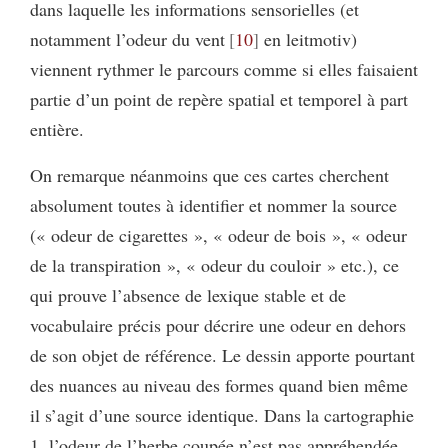
dans laquelle les informations sensorielles (et
notamment l’odeur du vent
10
en leitmotiv)
viennent rythmer le parcours comme si elles faisaient
partie d’un point de repère spatial et temporel à part
entière.
On remarque néanmoins que ces cartes cherchent
absolument toutes à identifier et nommer la source
(« odeur de cigarettes », « odeur de bois », « odeur
de la transpiration », « odeur du couloir » etc.), ce
qui prouve l’absence de lexique stable et de
vocabulaire précis pour décrire une odeur en dehors
de son objet de référence. Le dessin apporte pourtant
des nuances au niveau des formes quand bien même
il s’agit d’une source identique. Dans la cartographie
1, l’odeur de l’herbe coupée n’est pas appréhendée