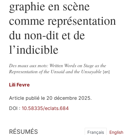
graphie en scène
comme représentation
du non-dit et de
l’indicible
Des maux aux mots: Written Words on Stage as the
Representation of the Unsaid and the Unsayable
Lili
Fevre
Article publié le 20 décembre 2025.
DOI :
10.58335/eclats.684
Résumés
RÉSUMÉS
Index
Français
English