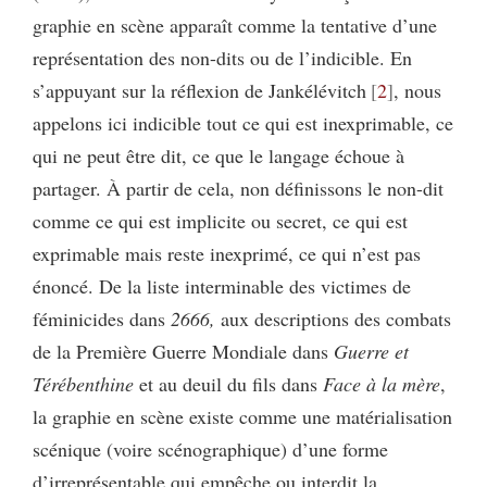
graphie en scène apparaît comme la tentative d’une
représentation des non-dits ou de l’indicible. En
s’appuyant sur la réflexion de Jankélévitch
2
, nous
appelons ici indicible tout ce qui est inexprimable, ce
qui ne peut être dit, ce que le langage échoue à
partager. À partir de cela, non définissons le non-dit
comme ce qui est implicite ou secret, ce qui est
exprimable mais reste inexprimé, ce qui n’est pas
énoncé. De la liste interminable des victimes de
féminicides dans
2666,
aux descriptions des combats
de la Première Guerre Mondiale dans
Guerre et
Térébenthine
et au deuil du fils dans
Face à la mère
,
la graphie en scène existe comme une matérialisation
scénique (voire scénographique) d’une forme
d’irreprésentable qui empêche ou interdit la