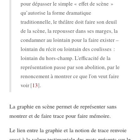
pour dépasser le simple « effet de scène »
qu’autorise la forme dramatique
traditionnelle, le théâtre doit faire son deuil
de la scène, la repousser dans ses marges, la
condamner au lointain pour la faire exister –
lointain du récit ou lointain des coulisses :
lointain du hors-champ. L'efficacité de la
représentation passe par son abolition, par le
renoncement à montrer ce que l'on veut faire
voir
13
.
La graphie en scène permet de représenter sans
montrer et de faire trace pour faire mémoire.
Le lien entre la graphie et la notion de trace renvoie
aussi à la valeur testimoniale des mots présents sur le