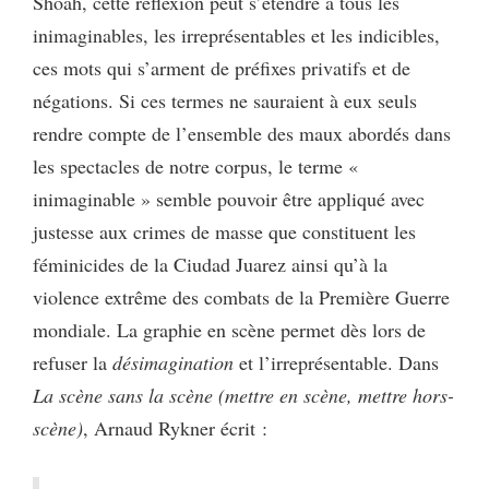
Shoah, cette réflexion peut s’étendre à tous les
inimaginables, les irreprésentables et les indicibles,
ces mots qui s’arment de préfixes privatifs et de
négations. Si ces termes ne sauraient à eux seuls
rendre compte de l’ensemble des maux abordés dans
les spectacles de notre corpus, le terme «
inimaginable » semble pouvoir être appliqué avec
justesse aux crimes de masse que constituent les
féminicides de la Ciudad Juarez ainsi qu’à la
violence extrême des combats de la Première Guerre
mondiale. La graphie en scène permet dès lors de
refuser la
désimagination
et l’irreprésentable. Dans
La scène sans la scène (mettre en scène, mettre hors-
scène)
, Arnaud Rykner écrit :