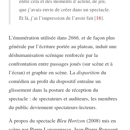
entre cela et des moments d’acteur, de jeu,
que j’avais envie de créer dans un spectacle.
Et là, j’ai l’impression de l’avoir fait
16
.
L’énumération utilisée dans
2666,
et de façon plus
générale par l’écriture portée au plateau, induit une
déshumanisation scénique renforcée par la
confrontation entre passages joués (sur scène et à
l’écran) et graphie en scène. La
disparition
du
comédien au profit du dispositif entraîne un
glissement dans la posture de réception du
spectacle : de spectateurs et auditeurs, les membres
du public deviennent spectateurs-lecteurs.
À propos du spectacle
Bleu Horizon
(2008) mis en
scène par Pierre Longuenesse, Jean-Pierre Ryngaert