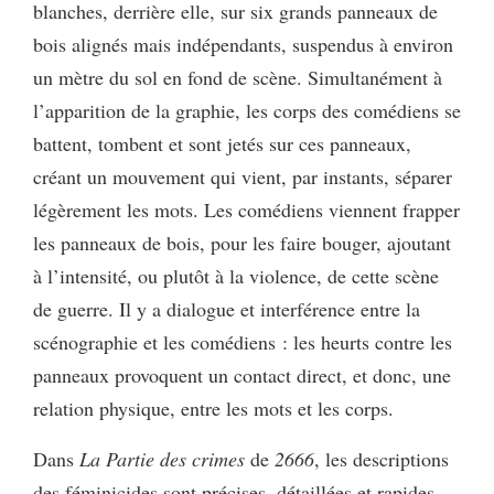
blanches, derrière elle, sur six grands panneaux de
bois alignés mais indépendants, suspendus à environ
un mètre du sol en fond de scène. Simultanément à
l’apparition de la graphie, les corps des comédiens se
battent, tombent et sont jetés sur ces panneaux,
créant un mouvement qui vient, par instants, séparer
légèrement les mots. Les comédiens viennent frapper
les panneaux de bois, pour les faire bouger, ajoutant
à l’intensité, ou plutôt à la violence, de cette scène
de guerre. Il y a dialogue et interférence entre la
scénographie et les comédiens : les heurts contre les
panneaux provoquent un contact direct, et donc, une
relation physique, entre les mots et les corps.
Dans
La Partie des crimes
de
2666
, les descriptions
des féminicides sont précises, détaillées et rapides.