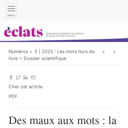
Menu
Numéros
5 | 2025 : Les mots hors du
livre
Dossier scientifique
Citer cet article
PDF
Des maux aux mots : la