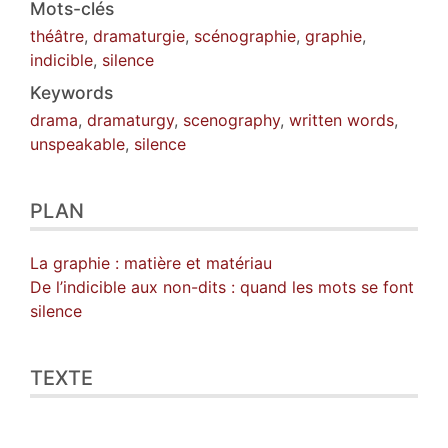
Mots-clés
théâtre
,
dramaturgie
,
scénographie
,
graphie
,
indicible
,
silence
Keywords
drama
,
dramaturgy
,
scenography
,
written words
,
unspeakable
,
silence
PLAN
La graphie : matière et matériau
De l’indicible aux non-dits : quand les mots se font
silence
TEXTE