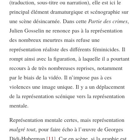
(traduction, sous-titre ou narration), elle est ici le
principal élément dramaturgique et scénographie sur
une scène désincarnée. Dans cette
Partie des crimes
,
Julien Gosselin ne renonce pas à la représentation
des nombreux meurtres mais refuse une
représentation réaliste des différents féminicides. Il
rompt ainsi avec la figuration, à laquelle il a pourtant
recours à de très nombreuses reprises, notamment
par le biais de la vidéo. Il n’impose pas à ces
violences une image unique. Il y a un déplacement
de la représentation scénique vers la représentation
mentale.
Représentation mentale certes, mais représentation
malgré tout
, pour faire écho à l’œuvre de Georges
Didi-Huberman
11
. Car en scène, si la graphie est