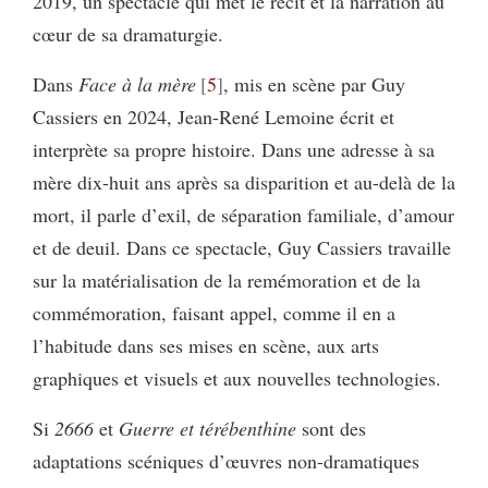
2019, un spectacle qui met le récit et la narration au
cœur de sa dramaturgie.
Dans
Face à la mère
5
, mis en scène par Guy
Cassiers en 2024, Jean-René Lemoine écrit et
interprète sa propre histoire. Dans une adresse à sa
mère dix-huit ans après sa disparition et au-delà de la
mort, il parle d’exil, de séparation familiale, d’amour
et de deuil. Dans ce spectacle, Guy Cassiers travaille
sur la matérialisation de la remémoration et de la
commémoration, faisant appel, comme il en a
l’habitude dans ses mises en scène, aux arts
graphiques et visuels et aux nouvelles technologies.
Si
2666
et
Guerre et térébenthine
sont des
adaptations scéniques d’œuvres non-dramatiques