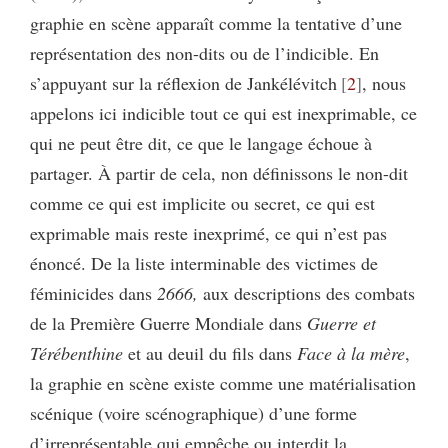
graphie en scène apparaît comme la tentative d’une
représentation des non-dits ou de l’indicible. En
s’appuyant sur la réflexion de Jankélévitch
2
, nous
appelons ici indicible tout ce qui est inexprimable, ce
qui ne peut être dit, ce que le langage échoue à
partager. À partir de cela, non définissons le non-dit
comme ce qui est implicite ou secret, ce qui est
exprimable mais reste inexprimé, ce qui n’est pas
énoncé. De la liste interminable des victimes de
féminicides dans
2666,
aux descriptions des combats
de la Première Guerre Mondiale dans
Guerre et
Térébenthine
et au deuil du fils dans
Face à la mère
,
la graphie en scène existe comme une matérialisation
scénique (voire scénographique) d’une forme
d’irreprésentable qui empêche ou interdit la