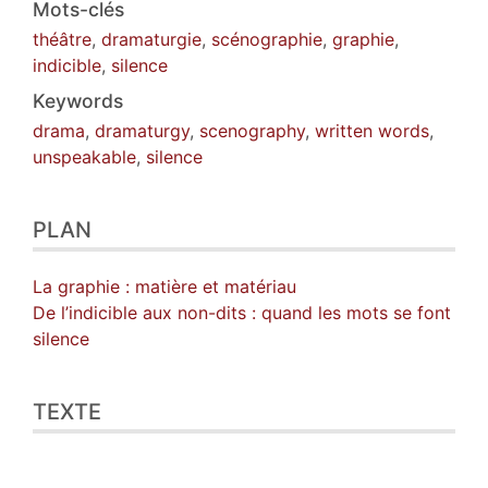
Mots-clés
théâtre
,
dramaturgie
,
scénographie
,
graphie
,
indicible
,
silence
Keywords
drama
,
dramaturgy
,
scenography
,
written words
,
unspeakable
,
silence
PLAN
La graphie : matière et matériau
De l’indicible aux non-dits : quand les mots se font
silence
TEXTE