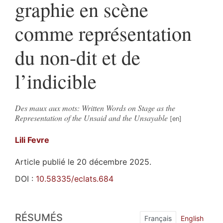
graphie en scène
comme représentation
du non-dit et de
l’indicible
Des maux aux mots: Written Words on Stage as the
Representation of the Unsaid and the Unsayable
Lili
Fevre
Article publié le 20 décembre 2025.
DOI :
10.58335/eclats.684
Résumés
RÉSUMÉS
Index
Français
English