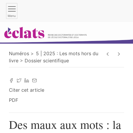
Menu
Numéros
5 | 2025 : Les mots hors du
livre
Dossier scientifique
Citer cet article
PDF
Des maux aux mots : la