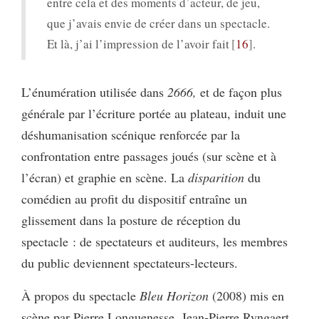
entre cela et des moments d’acteur, de jeu,
que j’avais envie de créer dans un spectacle.
Et là, j’ai l’impression de l’avoir fait
16
.
L’énumération utilisée dans
2666,
et de façon plus
générale par l’écriture portée au plateau, induit une
déshumanisation scénique renforcée par la
confrontation entre passages joués (sur scène et à
l’écran) et graphie en scène. La
disparition
du
comédien au profit du dispositif entraîne un
glissement dans la posture de réception du
spectacle : de spectateurs et auditeurs, les membres
du public deviennent spectateurs-lecteurs.
À propos du spectacle
Bleu Horizon
(2008) mis en
scène par Pierre Longuenesse, Jean-Pierre Ryngaert