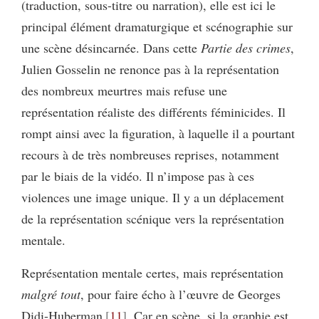
(traduction, sous-titre ou narration), elle est ici le
principal élément dramaturgique et scénographie sur
une scène désincarnée. Dans cette
Partie des crimes
,
Julien Gosselin ne renonce pas à la représentation
des nombreux meurtres mais refuse une
représentation réaliste des différents féminicides. Il
rompt ainsi avec la figuration, à laquelle il a pourtant
recours à de très nombreuses reprises, notamment
par le biais de la vidéo. Il n’impose pas à ces
violences une image unique. Il y a un déplacement
de la représentation scénique vers la représentation
mentale.
Représentation mentale certes, mais représentation
malgré tout
, pour faire écho à l’œuvre de Georges
Didi-Huberman
11
. Car en scène, si la graphie est