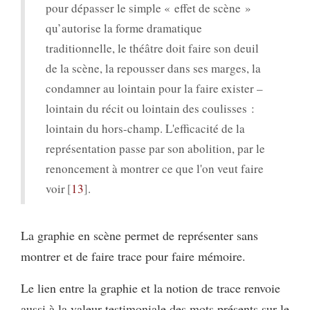
pour dépasser le simple « effet de scène »
qu’autorise la forme dramatique
traditionnelle, le théâtre doit faire son deuil
de la scène, la repousser dans ses marges, la
condamner au lointain pour la faire exister –
lointain du récit ou lointain des coulisses :
lointain du hors-champ. L'efficacité de la
représentation passe par son abolition, par le
renoncement à montrer ce que l'on veut faire
voir
13
.
La graphie en scène permet de représenter sans
montrer et de faire trace pour faire mémoire.
Le lien entre la graphie et la notion de trace renvoie
aussi à la valeur testimoniale des mots présents sur le