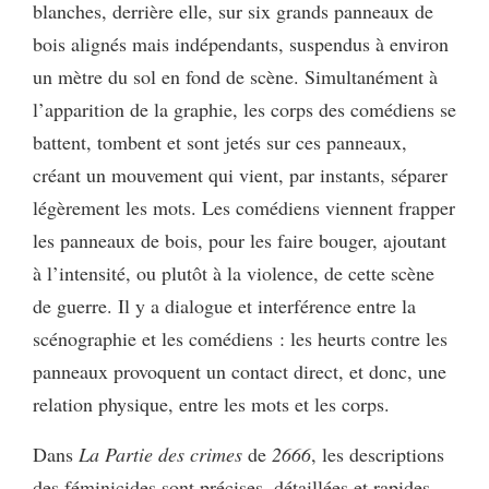
blanches, derrière elle, sur six grands panneaux de
bois alignés mais indépendants, suspendus à environ
un mètre du sol en fond de scène. Simultanément à
l’apparition de la graphie, les corps des comédiens se
battent, tombent et sont jetés sur ces panneaux,
créant un mouvement qui vient, par instants, séparer
légèrement les mots. Les comédiens viennent frapper
les panneaux de bois, pour les faire bouger, ajoutant
à l’intensité, ou plutôt à la violence, de cette scène
de guerre. Il y a dialogue et interférence entre la
scénographie et les comédiens : les heurts contre les
panneaux provoquent un contact direct, et donc, une
relation physique, entre les mots et les corps.
Dans
La Partie des crimes
de
2666
, les descriptions
des féminicides sont précises, détaillées et rapides.