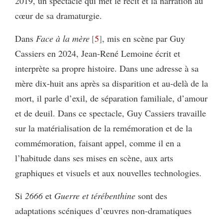
2019, un spectacle qui met le récit et la narration au
cœur de sa dramaturgie.
Dans
Face à la mère
5
, mis en scène par Guy
Cassiers en 2024, Jean-René Lemoine écrit et
interprète sa propre histoire. Dans une adresse à sa
mère dix-huit ans après sa disparition et au-delà de la
mort, il parle d’exil, de séparation familiale, d’amour
et de deuil. Dans ce spectacle, Guy Cassiers travaille
sur la matérialisation de la remémoration et de la
commémoration, faisant appel, comme il en a
l’habitude dans ses mises en scène, aux arts
graphiques et visuels et aux nouvelles technologies.
Si
2666
et
Guerre et térébenthine
sont des
adaptations scéniques d’œuvres non-dramatiques