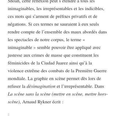
Shoah, cette réflexion peut s’étendre à tous les
inimaginables, les irreprésentables et les indicibles,
ces mots qui s’arment de préfixes privatifs et de
négations. Si ces termes ne sauraient à eux seuls
rendre compte de l’ensemble des maux abordés dans
les spectacles de notre corpus, le terme «
inimaginable » semble pouvoir être appliqué avec
justesse aux crimes de masse que constituent les
féminicides de la Ciudad Juarez ainsi qu’à la
violence extrême des combats de la Première Guerre
mondiale. La graphie en scène permet dès lors de
refuser la
désimagination
et l’irreprésentable. Dans
La scène sans la scène (mettre en scène, mettre hors-
scène)
, Arnaud Rykner écrit :