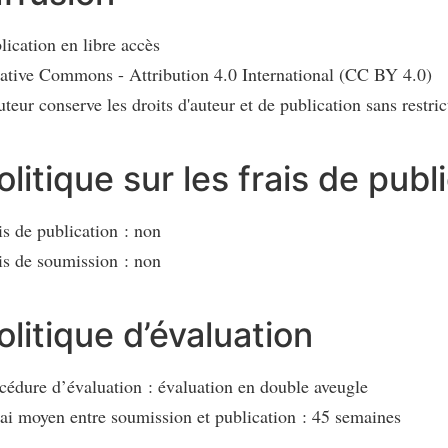
lication en libre accès
ative Commons - Attribution 4.0 International (CC BY 4.0)
uteur conserve les droits d'auteur et de publication sans restric
olitique sur les frais de publ
is de publication : non
is de soumission : non
olitique d’évaluation
cédure d’évaluation : évaluation en double aveugle
ai moyen entre soumission et publication : 45 semaines