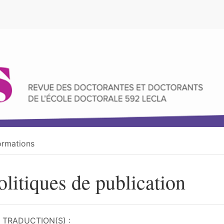
e
ormations
olitiques de publication
TRADUCTION(S) :