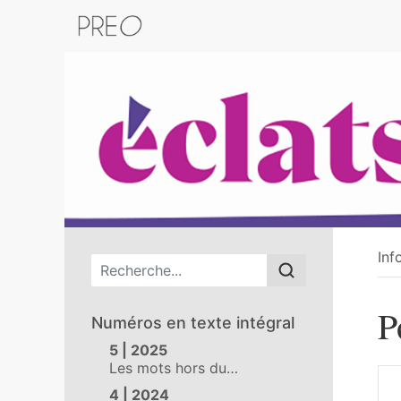
Retour au catalogue de la plateform
Inf
Menu principal
P
Numéros en texte intégral
5 | 2025
Les mots hors du…
4 | 2024