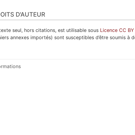
OITS D'AUTEUR
texte seul, hors citations, est utilisable sous
Licence CC BY
hiers annexes importés) sont susceptibles d’être soumis à d
ormations