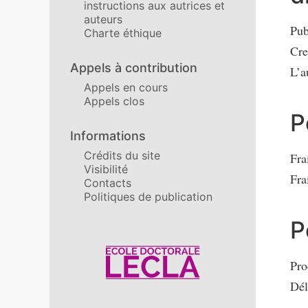
instructions aux autrices et
auteurs
Pub
Charte éthique
Cre
Appels à contribution
L’a
Appels en cours
Appels clos
P
Informations
Crédits du site
Fra
Visibilité
Fra
Contacts
Politiques de publication
P
Affiliations/partenaires
Pro
Dél