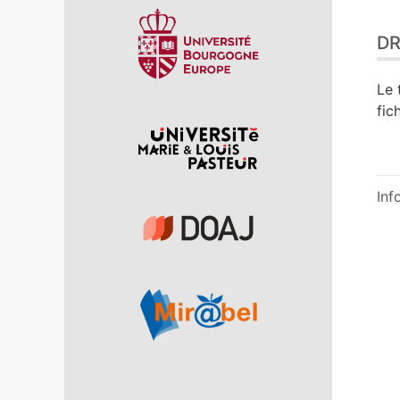
DR
Le 
fic
Inf