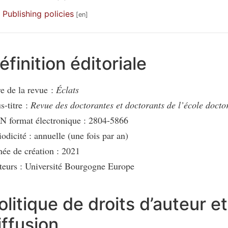
Publishing policies
éfinition éditoriale
re de la revue :
Éclats
s-titre :
Revue des doctorantes et doctorants de l’école doc
N format électronique : 2804-5866
iodicité : annuelle (une fois par an)
ée de création : 2021
teurs : Université Bourgogne Europe
olitique de droits d’auteur e
iffusion