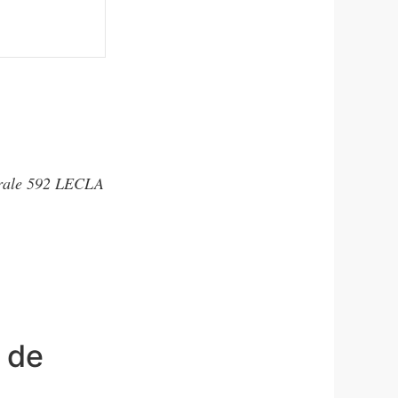
torale 592 LECLA
t de