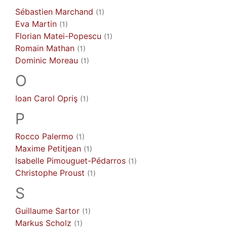
Sébastien
Marchand
(1)
Eva
Martin
(1)
Florian
Matei-Popescu
(1)
Romain
Mathan
(1)
Dominic
Moreau
(1)
O
Ioan Carol
Opriş
(1)
P
Rocco
Palermo
(1)
Maxime
Petitjean
(1)
Isabelle
Pimouguet-Pédarros
(1)
Christophe
Proust
(1)
S
Guillaume
Sartor
(1)
Markus
Scholz
(1)