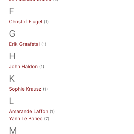
F
Christof
Flügel
(1)
G
Erik
Graafstal
(1)
H
John
Haldon
(1)
K
Sophie
Krausz
(1)
L
Amarande
Laffon
(1)
Yann
Le Bohec
(7)
M