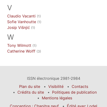
V
Claudio
Vacanti
(1)
Sofie
Vanhoutte
(1)
Josip
Višnjić
(1)
W
Tony
Wilmott
(1)
Catherine
Wolff
(3)
ISSN électronique 2981-2984
Plan du site
Visibilité
Contacts
Crédits du site
Politiques de publication
Mentions légales
Conception : Chapitre neuf
Édité avec Lodel