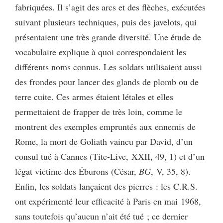
fabriquées. Il s’agit des arcs et des flèches, exécutées
suivant plusieurs techniques, puis des javelots, qui
présentaient une très grande diversité. Une étude de
vocabulaire explique à quoi correspondaient les
différents noms connus. Les soldats utilisaient aussi
des frondes pour lancer des glands de plomb ou de
terre cuite. Ces armes étaient létales et elles
permettaient de frapper de très loin, comme le
montrent des exemples empruntés aux ennemis de
Rome, la mort de Goliath vaincu par David, d’un
consul tué à Cannes (Tite-Live, XXII, 49, 1) et d’un
légat victime des Éburons (César,
BG
, V, 35, 8).
Enfin, les soldats lançaient des pierres : les C.R.S.
ont expérimenté leur efficacité à Paris en mai 1968,
sans toutefois qu’aucun n’ait été tué ; ce dernier