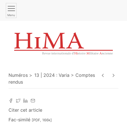
Menu
Numéros
13 | 2024 : Varia
Comptes
rendus
Citer cet article
Fac-similé
[PDF, 166k]