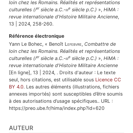
loin chez les Romains. Réalités et représentations
er
e
culturelles (
i
siècle a.C.-
iii
siècle p.C.)
»,
HiMA :
revue internationale d'Histoire Militaire Ancienne
,
13 | 2024, 258-260.
Référence électronique
Yann
Le Bohec
, « Benoît
Lefebvre
,
Combattre de
loin chez les Romains. Réalités et représentations
er
e
culturelles (
i
siècle a.C.-
iii
siècle p.C.)
»,
HiMA :
revue internationale d'Histoire Militaire Ancienne
[En ligne], 13 | 2024, . Droits d'auteur : Le texte
seul, hors citations, est utilisable sous
Licence CC
BY 4.0
. Les autres éléments (illustrations, fichiers
annexes importés) sont susceptibles d’être soumis
à des autorisations d’usage spécifiques.. URL :
https://preo.ube.fr/hima/index.php?id=620
AUTEUR