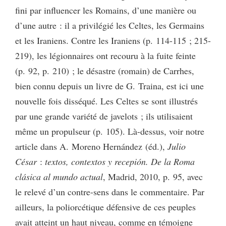
fini par influencer les Romains, d’une manière ou
d’une autre : il a privilégié les Celtes, les Germains
et les Iraniens. Contre les Iraniens (p. 114-115 ; 215-
219), les légionnaires ont recouru à la fuite feinte
(p. 92, p. 210) ; le désastre (romain) de Carrhes,
bien connu depuis un livre de G. Traina, est ici une
nouvelle fois disséqué. Les Celtes se sont illustrés
par une grande variété de javelots ; ils utilisaient
même un propulseur (p. 105). Là-dessus, voir notre
article dans A. Moreno Hernández (éd.),
Julio
César
:
textos, contextos y recepión. De la Roma
clásica al mundo actual
, Madrid, 2010, p. 95, avec
le relevé d’un contre-sens dans le commentaire. Par
ailleurs, la poliorcétique défensive de ces peuples
avait atteint un haut niveau, comme en témoigne