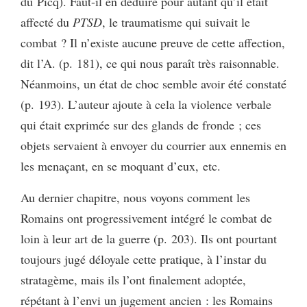
du Picq). Faut-il en déduire pour autant qu’il était
affecté du
PTSD
, le traumatisme qui suivait le
combat ? Il n’existe aucune preuve de cette affection,
dit l’A. (p. 181), ce qui nous paraît très raisonnable.
Néanmoins, un état de choc semble avoir été constaté
(p. 193). L’auteur ajoute à cela la violence verbale
qui était exprimée sur des glands de fronde ; ces
objets servaient à envoyer du courrier aux ennemis en
les menaçant, en se moquant d’eux, etc.
Au dernier chapitre, nous voyons comment les
Romains ont progressivement intégré le combat de
loin à leur art de la guerre (p. 203). Ils ont pourtant
toujours jugé déloyale cette pratique, à l’instar du
stratagème, mais ils l’ont finalement adoptée,
répétant à l’envi un jugement ancien : les Romains