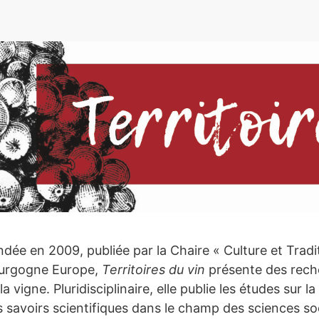
e
ÉSENTATION
dée en 2009, publiée par la Chaire « Culture et Tradit
urgogne Europe,
Territoires du vin
présente des reche
la vigne. Pluridisciplinaire, elle publie les études sur l
 savoirs scientifiques dans le champ des sciences so