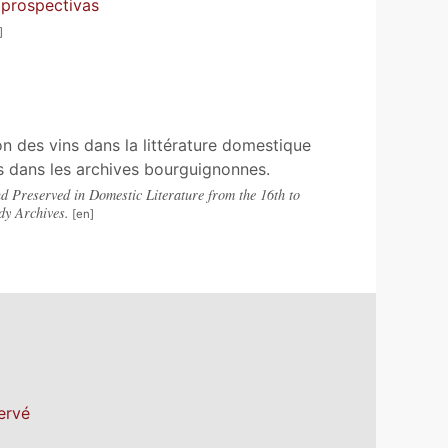
 prospectivas
n des vins dans la littérature domestique
és dans les archives bourguignonnes.
Preserved in Domestic Literature from the 16th to
dy Archives.
ervé