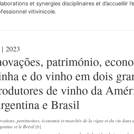
laborations et synergies disciplinaires et d’accueillir 
fessionnel vitivinicole.
| 2023
novações, património, econ
inha e do vinho em dois gra
rodutores de vinho da Améri
rgentina e Brasil
vations, patrimoines, économie et marchés de la vigne et du vin dans 
gentine et le Brésil