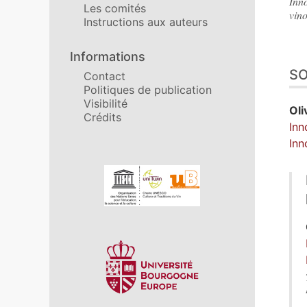
Inn
Les comités
vino
Instructions aux auteurs
Informations
S
Contact
Politiques de publication
Visibilité
Oli
Crédits
Inn
Inn
Affiliations/partenaires