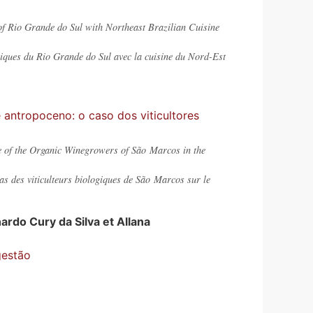
f Rio Grande do Sul with Northeast Brazilian Cuisine
iques du Rio Grande do Sul avec la cuisine du Nord-Est
 antropoceno: o caso dos viticultores
e of the Organic Winegrowers of São Marcos in the
cas des viticulteurs biologiques de São Marcos sur le
nardo
Cury da Silva
et
Allana
gestão