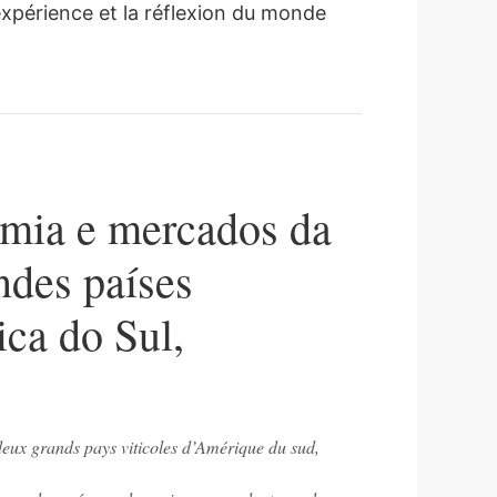
l’expérience et la réflexion du monde
omia e mercados da
ndes países
ca do Sul,
deux grands pays viticoles d’Amérique du sud,