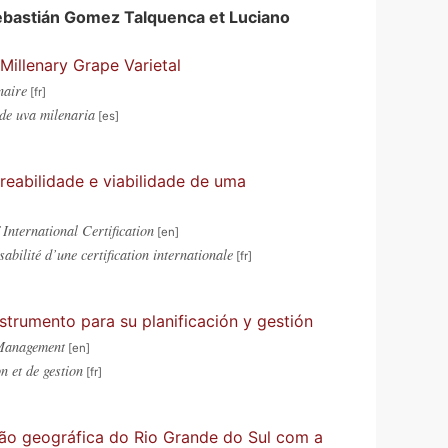
ebastián
Gomez Talquenca
et
Luciano
Millenary Grape Varietal
naire
 de uva milenaria
reabilidade e viabilidade de uma
International Certification
sabilité d’une certification internationale
strumento para su planificación y gestión
 Management
n et de gestion
ção geográfica do Rio Grande do Sul com a