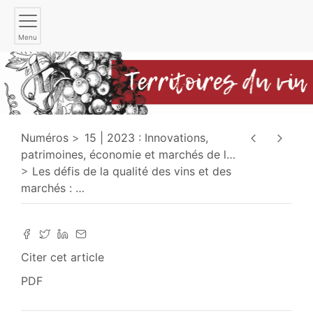
Menu
Numéros
15 | 2023 : Innovations,
patrimoines, économie et marchés de l
…
Les défis de la qualité des vins et des
marchés :
…
Citer cet article
PDF