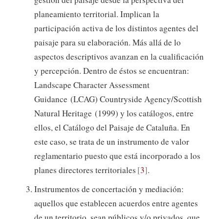
planeamiento territorial. Implican la
participación activa de los distintos agentes del
paisaje para su elaboración. Más allá de lo
aspectos descriptivos avanzan en la cualificación
y percepción. Dentro de éstos se encuentran:
Landscape Character Assessment
Guidance (LCAG) Countryside Agency/Scottish
Natural Heritage (1999) y los catálogos, entre
ellos, el Catálogo del Paisaje de Cataluña. En
este caso, se trata de un instrumento de valor
reglamentario puesto que está incorporado a los
planes directores territoriales
3
.
Instrumentos de concertación y mediación:
aquellos que establecen acuerdos entre agentes
de un territorio, sean públicos y/o privados, que