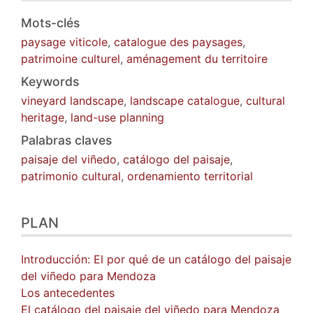
Mots-clés
paysage viticole
,
catalogue des paysages
,
patrimoine culturel
,
aménagement du territoire
Keywords
vineyard landscape
,
landscape catalogue
,
cultural
heritage
,
land-use planning
Palabras claves
paisaje del viñedo
,
catálogo del paisaje
,
patrimonio cultural
,
ordenamiento territorial
PLAN
Introducción: El por qué de un catálogo del paisaje
del viñedo para Mendoza
Los antecedentes
El catálogo del paisaje del viñedo para Mendoza