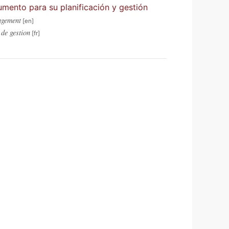
umento para su planificación y gestión
agement
 de gestion