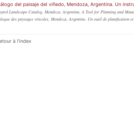
álogo del paisaje del viñedo, Mendoza, Argentina. Un instr
yard Landscape Catalog, Mendoza, Argentina. A Tool for Planning and Man
logue des paysages viticoles, Mendoza, Argentine. Un outil de planification et
etour à l’index