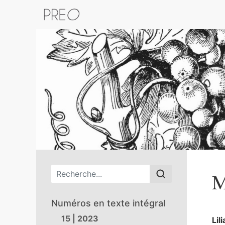
Retour au catalogue de la plateform
Menu principal
M
Numéros en texte intégral
15 | 2023
Lil