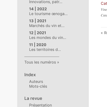
Innovations, patr…
Cat
14 | 2022
Vine
Le tourisme œnoga…
Cata
13 | 2021
Marchés du vin et…
12 | 2021
R
Les mondes du vin…
11 | 2020
Les territoires d…
Tous les numéros
Index
Auteurs
Mots-clés
La revue
Présentation