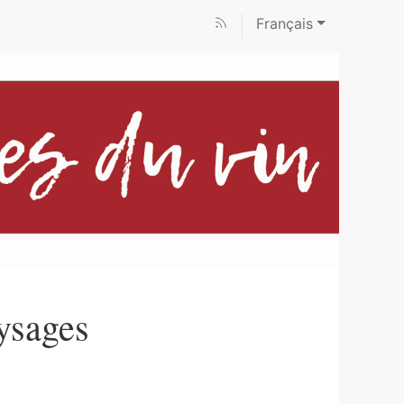
Français
ysages