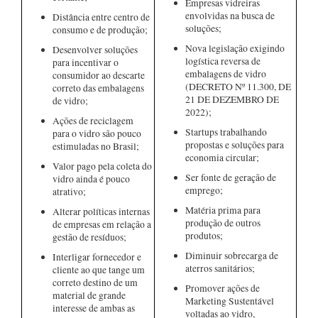
Empresas vidreiras
envolvidas na busca de
Distância entre centro de
soluções;
consumo e de produção;
Nova legislação exigindo
Desenvolver soluções
logística reversa de
para incentivar o
embalagens de vidro
consumidor ao descarte
(DECRETO Nº 11.300, DE
correto das embalagens
21 DE DEZEMBRO DE
de vidro;
2022);
Ações de reciclagem
Startups trabalhando
para o vidro são pouco
propostas e soluções para
estimuladas no Brasil;
economia circular;
Valor pago pela coleta do
Ser fonte de geração de
vidro ainda é pouco
emprego;
atrativo;
Matéria prima para
Alterar políticas internas
produção de outros
de empresas em relação a
produtos;
gestão de resíduos;
Diminuir sobrecarga de
Interligar fornecedor e
aterros sanitários;
cliente ao que tange um
correto destino de um
Promover ações de
material de grande
Marketing Sustentável
interesse de ambas as
voltadas ao vidro,