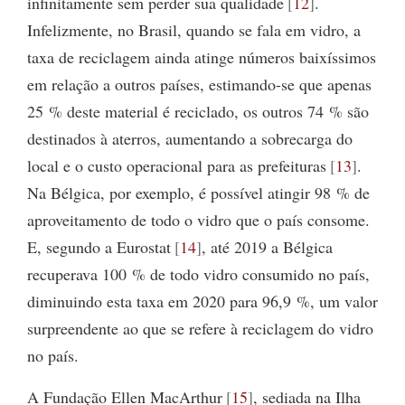
infinitamente sem perder sua qualidade
12
.
Infelizmente, no Brasil, quando se fala em vidro, a
taxa de reciclagem ainda atinge números baixíssimos
em relação a outros países, estimando-se que apenas
25 % deste material é reciclado, os outros 74 % são
destinados à aterros, aumentando a sobrecarga do
local e o custo operacional para as prefeituras
13
.
Na Bélgica, por exemplo, é possível atingir 98 % de
aproveitamento de todo o vidro que o país consome.
E, segundo a Eurostat
14
, até 2019 a Bélgica
recuperava 100 % de todo vidro consumido no país,
diminuindo esta taxa em 2020 para 96,9 %, um valor
surpreendente ao que se refere à reciclagem do vidro
no país.
A Fundação Ellen MacArthur
15
, sediada na Ilha