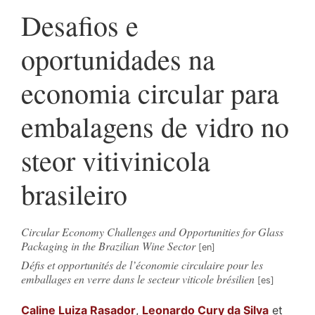
Desafios e
oportunidades na
economia circular para
embalagens de vidro no
steor vitivinicola
brasileiro
Circular Economy Challenges and Opportunities for Glass
Packaging in the Brazilian Wine Sector
Défis et opportunités de l’économie circulaire pour les
emballages en verre dans le secteur viticole brésilien
Caline Luiza
Rasador
,
Leonardo
Cury da Silva
et