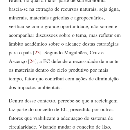
Brasil, no qual a maior parte de sua economia
baseia-se na extração de recursos naturais, seja água,
minerais, materiais agrícolas e agropecuários,
verifica-se como grande oportunidade, não somente
acompanhar discussões sobre o tema, mas refletir em
âmbito acadêmico sobre o alcance destas estratégias
para o país
23
. Segundo Magalhães, Cruz e
Ascenço
24
, a EC defende a necessidade de manter
os materiais dentro do ciclo produtivo por mais
tempo, fator que contribui com ações de diminuição
dos impactos ambientais.
Dentro desse contexto, percebe-se que a reciclagem
faz parte do conceito de EC, precedida por outros
fatores que viabilizam a adequação do sistema de
circularidade. Visando mudar o conceito de lixo,