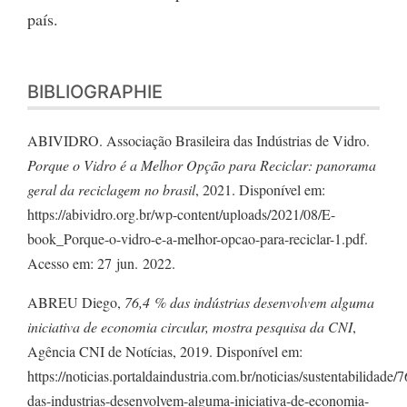
país.
BIBLIOGRAPHIE
ABIVIDRO. Associação Brasileira das Indústrias de Vidro.
Porque o Vidro é a Melhor Opção para Reciclar: panorama
geral da reciclagem no brasil
, 2021. Disponível em:
https://abividro.org.br/wp-content/uploads/2021/08/E-
book_Porque-o-vidro-e-a-melhor-opcao-para-reciclar-1.pdf.
Acesso em: 27 jun. 2022.
ABREU Diego,
76,4 % das indústrias desenvolvem alguma
iniciativa de economia circular, mostra pesquisa da CNI
,
Agência CNI de Notícias, 2019. Disponível em:
https://noticias.portaldaindustria.com.br/noticias/sustentabilidade/7
das-industrias-desenvolvem-alguma-iniciativa-de-economia-