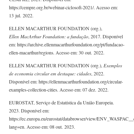
https://cempre.org.br/webinar-ciclosoft-2021/. Acesso em:
13 jul. 2022.
ELLEN MACARTHUR FOUNDATION (org.),
Ellen MacArthur Foundation: a fundação
, 2017. Disponível
em: https://archive.ellenmacarthurfoundation.org/pt/fundacao-
ellen-macarthur/regions. Acesso em: 30 out. 2022.
ELLEN MACARTHUR FOUNDATION (org.),
Exemplos
de economia circular em destaque: cidades
, 2022.
Disponível em: https://ellenmacarthurfoundation.org/circular-
examples-collection-cities. Acesso em: 07 dez. 2022.
EUROSTAT, Serviço de Estatística da União Europeia.
2023. Disponível em:
https://ec.europa.eu/eurostat/databrowser/view/ENV_WASPAC__c
lang=en. Acesso em: 08 out. 2023.