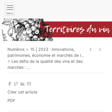
Menu
Numéros
15 | 2023 : Innovations,
patrimoines, économie et marchés de l
…
Les défis de la qualité des vins et des
marchés :
…
Citer cet article
PDF